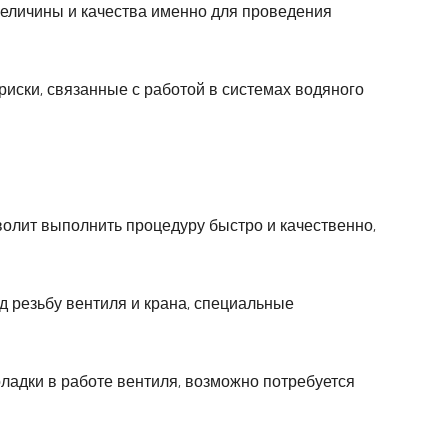
 величины и качества именно для проведения
иски, связанные с работой в системах водяного
волит выполнить процедуру быстро и качественно,
 резьбу вентиля и крана, специальные
ладки в работе вентиля, возможно потребуется