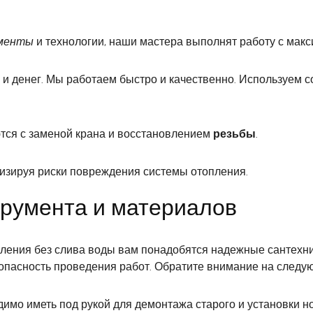
ументы
и технологии, наши мастера выполнят работу с макс
 и денег. Мы работаем быстро и качественно. Используем
ся с заменой крана и восстановлением
резьбы
.
изируя риски повреждения системы отопления.
румента и материалов
пления без слива воды вам понадобятся надежные сантехн
опасность проведения работ. Обратите внимание на след
имо иметь под рукой для демонтажа старого и установки но