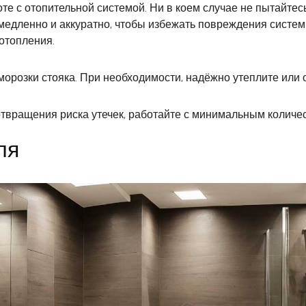
е с отопительной системой. Ни в коем случае не пытайтесь
едленно и аккуратно, чтобы избежать повреждения системы
отопления.
морозки стояка. При необходимости, надёжно утеплите или 
отвращения риска утечек, работайте с минимальным количе
ля