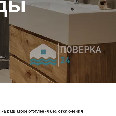
оды
я на радиаторе отопления
без отключения