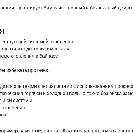
пления
гарантирует Вам качественный и безопасный демонт
я
ществующей системой отопления.
ановки и подготовка к монтажу.
теме отопления и байпасу.
бы избежать протечек.
водится опытными специалистами с использованием профес
тключения горячей и холодной воды, а также без риска замо
льной системы.
 отопления.
ля.
ример, заморозку стояка. Обратитесь к нам, и мы гаранти