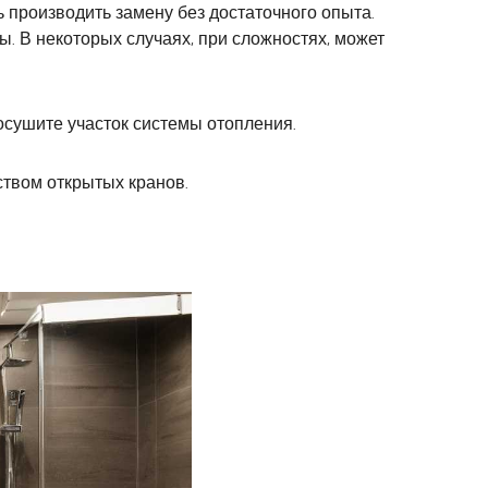
 производить замену без достаточного опыта.
. В некоторых случаях, при сложностях, может
осушите участок системы отопления.
ством открытых кранов.