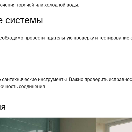
лючения горячей или холодной воды.
е системы
еобходимо провести тщательную проверку и тестирование с
 сантехнические инструменты. Важно проверить исправнос
рочность соединения.
ия