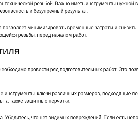
 сантехнической резьбой. Важно иметь инструменты нужной
езопасность и безупречный результат.
 позволяет минимизировать временные затраты и снизить р
ющейся резьбы, перед началом работ.
тиля
еобходимо провести ряд подготовительных работ. Это поз
е инструменты: ключи различных размеров, подходящие под
, а также защитные перчатки.
. Убедитесь, что нет видимых повреждений. Если есть непо