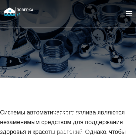
Основные правила
обслуживания систем
автоматического
полива.
Системы автоматического полива являются
незаменимым средством для поддержания
здоровья и красоты растений. Однако, чтобы
22 ИЮЛЯ 2023