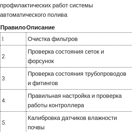
профилактических работ системы
автоматического полива:
Правило
Описание
1.
Очистка фильтров
Проверка состояния сеток и
2.
форсунок
Проверка состояния трубопроводов
3.
и фитингов
Правильная настройка и проверка
4.
работы контроллера
Калибровка датчиков влажности
5.
почвы