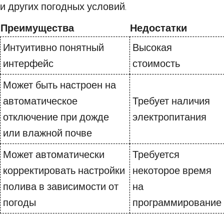
и других погодных условий.
Преимущества
Недостатки
Интуитивно понятный
Высокая
интерфейс
стоимость
Может быть настроен на
автоматическое
Требует наличия
отключение при дожде
электропитания
или влажной почве
Может автоматически
Требуется
корректировать настройки
некоторое время
полива в зависимости от
на
погоды
программирование