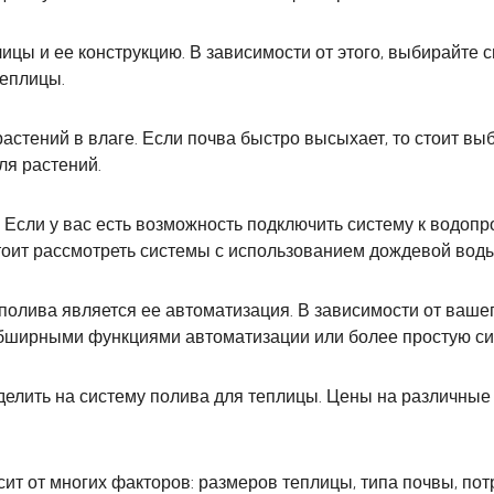
цы и ее конструкцию. В зависимости от этого, выбирайте с
теплицы.
растений в влаге. Если почва быстро высыхает, то стоит в
ля растений.
 Если у вас есть возможность подключить систему к водопр
стоит рассмотреть системы с использованием дождевой воды
олива является ее автоматизация. В зависимости от вашег
обширными функциями автоматизации или более простую си
ыделить на систему полива для теплицы. Цены на различные
ит от многих факторов: размеров теплицы, типа почвы, пот