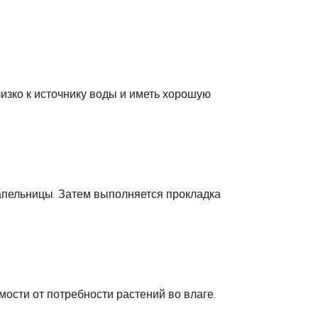
изко к источнику воды и иметь хорошую
капельницы. Затем выполняется прокладка
ости от потребности растений во влаге.