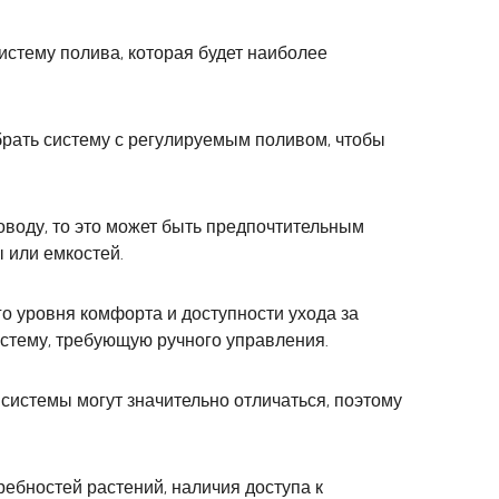
истему полива, которая будет наиболее
ыбрать систему с регулируемым поливом, чтобы
оводу, то это может быть предпочтительным
 или емкостей.
о уровня комфорта и доступности ухода за
стему, требующую ручного управления.
 системы могут значительно отличаться, поэтому
ребностей растений, наличия доступа к