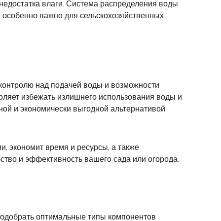
недостатка влаги. Система распределения воды
о особенно важно для сельскохозяйственных
 контролю над подачей воды и возможности
воляет избежать излишнего использования воды и
сной и экономически выгодной альтернативой
и, экономит время и ресурсы, а также
бство и эффективность вашего сада или огорода.
 подобрать оптимальные типы компонентов