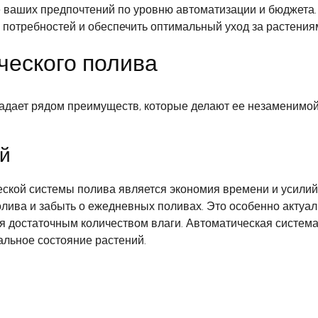
е ваших предпочтений по уровню автоматизации и бюджета.
потребностей и обеспечить оптимальный уход за растениям
еского полива
адает рядом преимуществ, которые делают ее незаменимой
ий
кой системы полива является экономия времени и усилий.
олива и забыть о ежедневных поливах. Это особенно актуа
ия достаточным количеством влаги. Автоматическая систем
льное состояние растений.