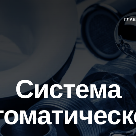
ГЛАВ
Система
томатическ