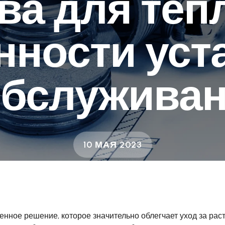
ва для теп
нности уст
обслуживан
10 МАЯ 2023
енное решение, которое значительно облегчает уход за рас