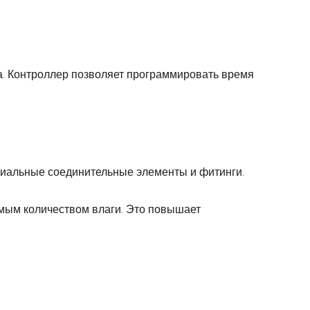
а. Контроллер позволяет программировать время
циальные соединительные элементы и фитинги.
имым количеством влаги. Это повышает