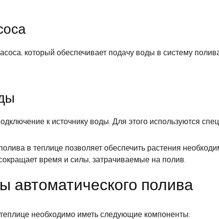
соса
асоса, который обеспечивает подачу воды в систему полив
оды
одключение к источнику воды. Для этого используются спе
полива в теплице позволяет обеспечить растения необход
 сокращает время и силы, затрачиваемые на полив.
ы автоматического полива
 теплице необходимо иметь следующие компоненты: