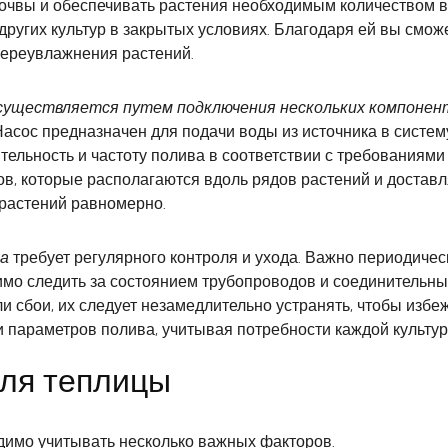
очвы и обеспечивать растения необходимым количеством в
ругих культур в закрытых условиях. Благодаря ей вы смож
 переувлажнения растений.
существляется путем подключения нескольких компонен
Насос предназначен для подачи воды из источника в систем
тельность и частоту полива в соответствии с требованиями
тов, которые располагаются вдоль рядов растений и достав
растений равномерно.
ва
требует регулярного контроля и ухода. Важно периодичес
димо следить за состоянием трубопроводов и соединительны
и сбои, их следует незамедлительно устранять, чтобы избе
 параметров полива, учитывая потребности каждой культур
для теплицы
димо учитывать несколько важных факторов.