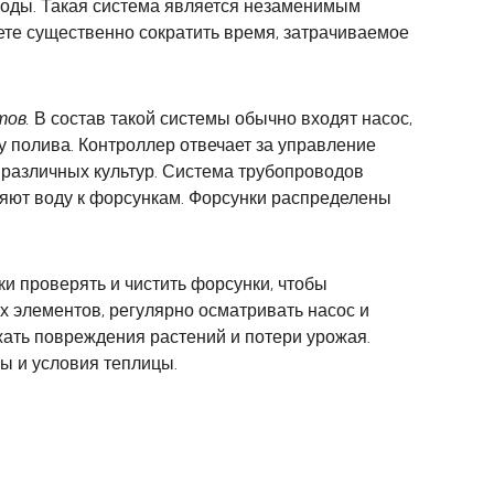
оды. Такая система является незаменимым
ете существенно сократить время, затрачиваемое
тов.
В состав такой системы обычно входят насос,
у полива. Контроллер отвечает за управление
 различных культур. Система трубопроводов
ляют воду к форсункам. Форсунки распределены
ки проверять и чистить форсунки, чтобы
х элементов, регулярно осматривать насос и
жать повреждения растений и потери урожая.
ы и условия теплицы.