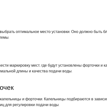
ыбрать оптимальное место установки. Оно должно быть бл
темы.
сти маркировку мест, где будут установлены форточки и 
имальной длины и качества подачи воды.
очек
апельницы и форточки. Капельницы подбираются в зависим
иц для регулировки подачи воды.