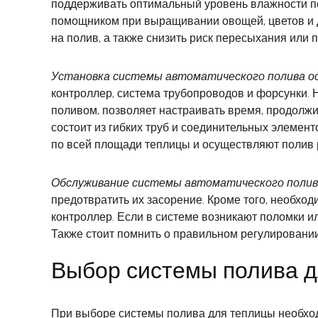
поддерживать оптимальный уровень влажности п
помощником при выращивании овощей, цветов и д
на полив, а также снизить риск пересыхания или
Установка системы автоматического полива о
контроллер, система трубопроводов и форсунки. 
поливом, позволяет настраивать время, продолжи
состоит из гибких труб и соединительных элемен
по всей площади теплицы и осуществляют полив 
Обслуживание системы автоматического поли
предотвратить их засорение. Кроме того, необхо
контроллер. Если в системе возникают поломки ил
Также стоит помнить о правильном регулировании
Выбор системы полива 
При выборе системы полива для теплицы необхо