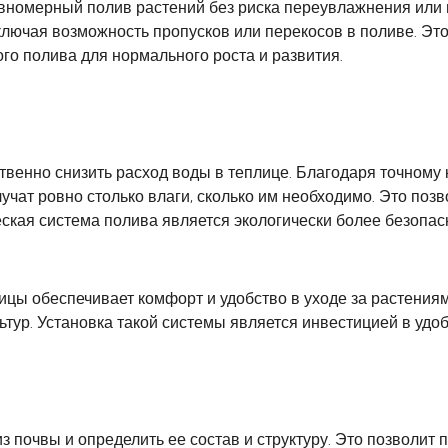
вномерный полив растений без риска переувлажнения или 
ключая возможность пропусков или перекосов в поливе. Эт
ого полива для нормального роста и развития.
твенно снизить расход воды в теплице. Благодаря точному
чат ровно столько влаги, сколько им необходимо. Это поз
еская система полива является экологически более безопа
ицы обеспечивает комфорт и удобство в уходе за растениям
ьтур. Установка такой системы является инвестицией в удо
 почвы и определить ее состав и структуру. Это позволит