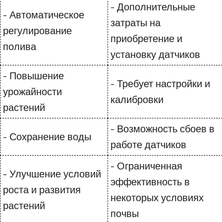
- Дополнительные
- Автоматическое
затраты на
регулирование
приобретение и
полива
установку датчиков
- Повышение
- Требует настройки и
урожайности
калибровки
растений
- Возможность сбоев в
- Сохранение воды
работе датчиков
- Ограниченная
- Улучшение условий
эффективность в
роста и развития
некоторых условиях
растений
почвы