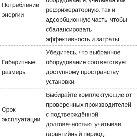
оборудования, учитывая как
Потребление
рефрижераторную, так и
энергии
адсорбционную часть, чтобы
сбалансировать
эффективность и затраты.
Убедитесь, что выбранное
Габаритные
оборудование соответствует
размеры
доступному пространству
установки.
Выбирайте комплектующие от
проверенных производителей
Срок
с подтверждённой
эксплуатации
долговечностью, учитывая
гарантийный период.