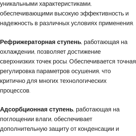
уникальными характеристиками,
обеспечивающими высокую эффективность и
надежность в различных условиях применения.
Рефрижераторная ступень
, работающая на
охлаждении, позволяет достижение
сверхнизких точек росы. Обеспечивается точная
регулировка параметров осушения, что
критично для многих технологических
процессов.
Адсорбционная ступень
, работающая на
поглощении влаги, обеспечивает
дополнительную защиту от конденсации и