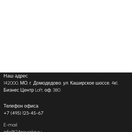
Наш адрес:
142000, МО, г. Домодедово, ул. Каширское шоссе, 4к1,
Бизнес Центр Loft, оф. 380
Телефон офиса:
+7 (495) 123-45-67
E-mail:
info@24poverka.ru