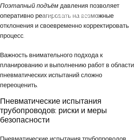
Поэтапный подъём
давления позволяет
оперативно реагировать на возможные
04 АВГУСТА 2025
отклонения и своевременно корректировать
процесс.
Важность внимательного подхода к
планированию и выполнению работ в области
пневматических испытаний сложно
переоценить.
Пневматические испытания
трубопроводов: риски и меры
безопасности
Пневматические испытания трубопроводов,