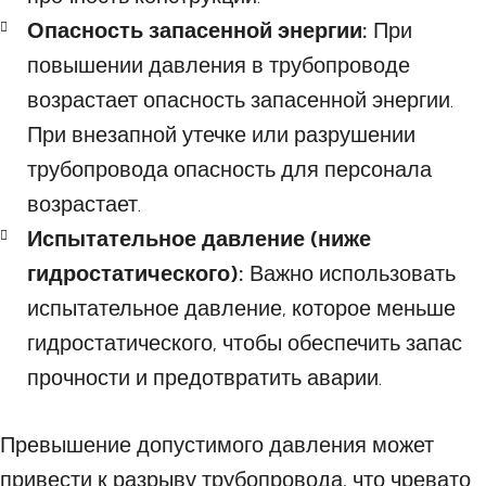
Опасность запасенной энергии:
При
повышении давления в трубопроводе
возрастает опасность запасенной энергии.
При внезапной утечке или разрушении
трубопровода опасность для персонала
возрастает.
Испытательное давление (ниже
гидростатического):
Важно использовать
испытательное давление, которое меньше
гидростатического, чтобы обеспечить запас
прочности и предотвратить аварии.
Превышение допустимого давления может
привести к разрыву трубопровода, что чревато