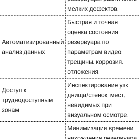
мелких дефектов.
Быстрая и точная
оценка состояния
Автоматизированный
резервуара по
анализ данных
параметрам видео:
трещины, коррозия,
отложения.
Инспектирование узк
Доступ к
днища/стенок, мест,
труднодоступным
невидимых при
зонам
визуальном осмотре.
Минимизация времени
нахождения резервуара