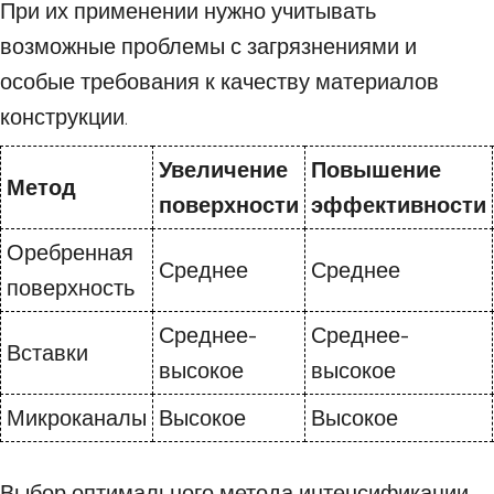
При их применении нужно учитывать
возможные проблемы с загрязнениями и
особые требования к качеству материалов
конструкции.
Увеличение
Повышение
Метод
поверхности
эффективности
Оребренная
Среднее
Среднее
поверхность
Среднее-
Среднее-
Вставки
высокое
высокое
Микроканалы
Высокое
Высокое
Выбор оптимального метода интенсификации