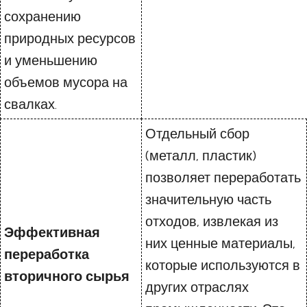
сохранению
природных ресурсов
и уменьшению
объемов мусора на
свалках.
Отдельный сбор
(металл, пластик)
позволяет переработать
значительную часть
отходов, извлекая из
Эффективная
них ценные материалы,
переработка
которые используются в
вторичного сырья
других отраслях