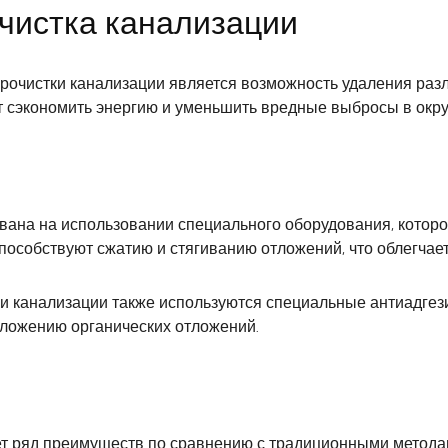
чистка канализации
очистки канализации является возможность удаления разл
ет сэкономить энергию и уменьшить вредные выбросы в ок
вана на использовании специального оборудования, которо
особствуют сжатию и стягиванию отложений, что облегчает
и канализации также используются специальные антиадгез
зложению органических отложений.
т ряд преимуществ по сравнению с традиционными метода