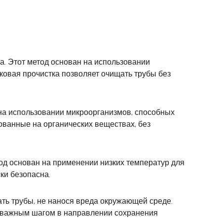
а. Этот метод основан на использовании
ковая прочистка позволяет очищать трубы без
на использовании микроорганизмов, способных
нованные на органических веществах, без
од основан на применении низких температур для
ки безопасна.
ь трубы, не нанося вреда окружающей среде.
я важным шагом в направлении сохранения