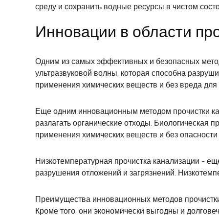
среду и сохранить водные ресурсы в чистом сост
Инновации в области пр
Одним из самых эффективных и безопасных методо
ультразвуковой волны, которая способна разруши
применения химических веществ и без вреда для
Еще одним инновационным методом прочистки кан
разлагать органические отходы. Биологическая п
применения химических веществ и без опасности
Низкотемпературная прочистка канализации - еще
разрушения отложений и загрязнений. Низкотемпе
Преимущества инновационных методов прочистки
Кроме того, они экономически выгодны и долгов