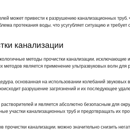
елей может привести к разрушению канализационных труб, 
блема протекания воды, что усугубляет ситуацию и требует
стки канализации
кологичные методы прочистки канализации, исключающие
х методов является применение ультразвуковых волн для р
цедура, основанная на использовании колебаний звуковых
роисходит разрушение загрязнений и их последующее удале
 растворителей и является абсолютно безопасным для окру
ные участки канализационных труб и предотвращать их про
 прочистки канализации, можно значительно снизить нега