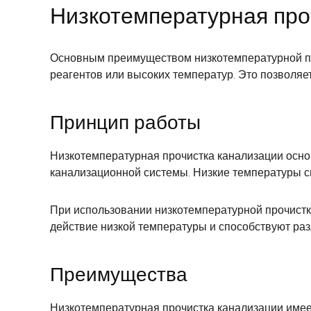
Низкотемпературная про
Основным преимуществом низкотемпературной пр
реагентов или высоких температур. Это позволя
Принцип работы
Низкотемпературная прочистка канализации осно
канализационной системы. Низкие температуры сп
При использовании низкотемпературной прочистк
действие низкой температуры и способствуют ра
Преимущества
Низкотемпературная прочистка канализации имее