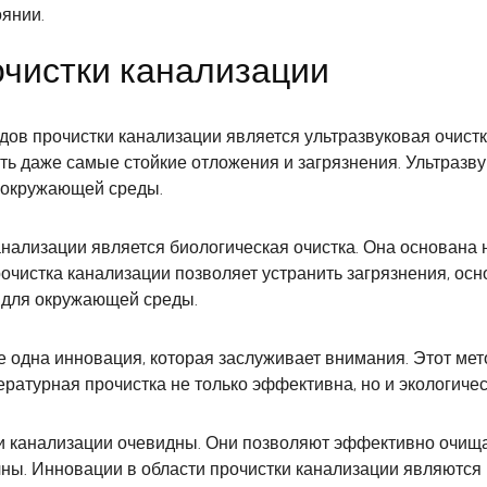
оянии.
очистки канализации
в прочистки канализации является ультразвуковая очистк
ть даже самые стойкие отложения и загрязнения. Ультразву
 окружающей среды.
ализации является биологическая очистка. Она основана 
рочистка канализации позволяет устранить загрязнения, ос
 для окружающей среды.
 одна инновация, которая заслуживает внимания. Этот мет
ратурная прочистка не только эффективна, но и экологичес
 канализации очевидны. Они позволяют эффективно очищат
ечны. Инновации в области прочистки канализации являютс