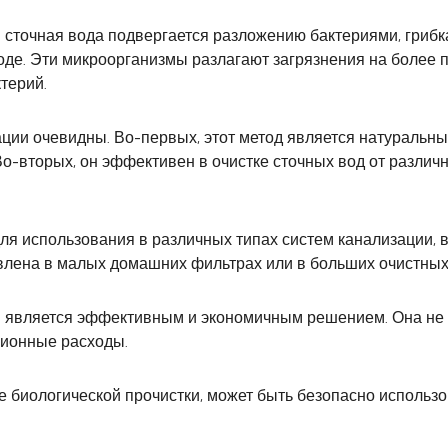
 сточная вода подвергается разложению бактериями, гриб
де. Эти микроорганизмы разлагают загрязнения на более 
терий.
ии очевидны. Во-первых, этот метод является натуральным
о-вторых, он эффективен в очистке сточных вод от различ
ля использования в различных типах систем канализации, в
влена в малых домашних фильтрах или в больших очистных
ии является эффективным и экономичным решением. Она не 
ционные расходы.
е биологической прочистки, может быть безопасно использ