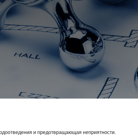
и
водоотведения и предотвращающая неприятности,