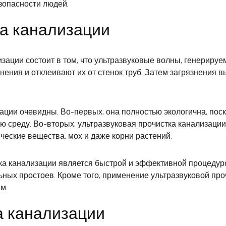
зопасности людей.
ка канализации
изации состоит в том, что ультразвуковые волны, генерир
нения и отклеивают их от стенок труб. Затем загрязнения
ции очевидны. Во-первых, она полностью экологична, поск
ую среду. Во-вторых, ультразвуковая прочистка канализац
ческие вещества, мох и даже корни растений.
стка канализации является быстрой и эффективной процеду
ьных простоев. Кроме того, применение ультразвуковой про
м.
а канализации