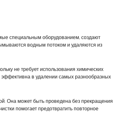
уемые специальным оборудованием, создают
 вымываются водным потоком и удаляются из
ольку не требует использования химических
ии эффективна в удалении самых разнообразных
рой. Она может быть проведена без прекращения
чистки помогает предотвратить повторное