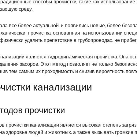
радиционные способы прочистки, такие как использование 
ужающую среду.
ала все более актуальной, и появились новые, более без
еханическая прочистка, основанная на использовании спец
изически удалить препятствия в трубопроводах, не прибег
ализации является гидродинамическая прочистка. Она осн
даления засоров. Этот метод позволяет не только безопасн
ив тем самым их проходимость и снизив вероятность повто
чистки канализации
тодов прочистки
в прочистки канализации является высокая степень загря
 на здоровье людей и животных, а также вызывать громкие 