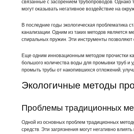
связанные с засорением трубопроводов. Однако т
могут оказывать негативное воздействие на окр
В последние годы экологическая проблематика ст
канализации. Одним из таких методов является м
спиральных пружин. Эти инструменты позволяют ф
Еще одним инновационным методом прочистки кан
большого количества воды для промывки труб и у
промыть трубы от накопившихся отложений, улучш
Экологичные методы про
Проблемы традиционных ме
Одной из основных проблем традиционных методо
средств. Эти загрязнения могут негативно влиять