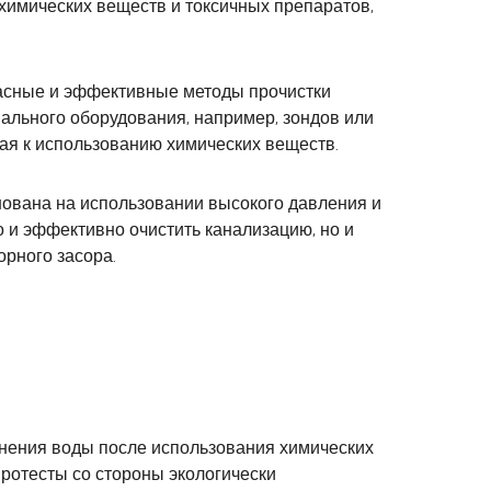
химических веществ и токсичных препаратов,
опасные и эффективные методы прочистки
иального оборудования, например, зондов или
ая к использованию химических веществ.
ована на использовании высокого давления и
о и эффективно очистить канализацию, но и
рного засора.
знения воды после использования химических
протесты со стороны экологически