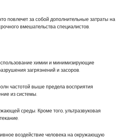
что повлечет за собой дополнительные затраты на
 срочного вмешательства специалистов.
 использование химии и минимизирующие
азрушения загрязнений и засоров.
 волн частотой выше предела восприятия
ние из системы.
жающей среды. Кроме того, ультразвуковая
текание.
тивное воздействие человека на окружающую