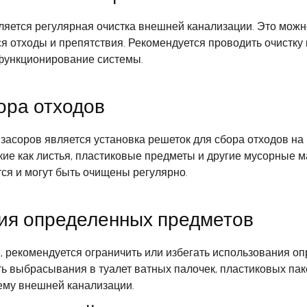
яется регулярная очистка внешней канализации. Это можн
я отходы и препятствия. Рекомендуется проводить очистку 
 функционирование системы.
ора отходов
соров является установка решеток для сбора отходов на 
кие как листья, пластиковые предметы и другие мусорные м
ся и могут быть очищены регулярно.
ния определенных предметов
 рекомендуется ограничить или избегать использования о
ь выбрасывания в туалет ватных палочек, пластиковых паке
тему внешней канализации.