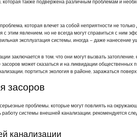
 которая также подвержена различным проблемам и необх
роблема, которая влечет за собой неприятности не только 
 с этим явлением, но не всегда могут справиться с ним э
авильная эксплуатация системы, иногда – даже нанесение 
ии заключается в том, что они могут вызвать затопление, 
 засоров может сказаться и на ликвидации общественных п
ализации, портиться экология в районе, заражаться повер
я засоров
серьезные проблемы, которые могут повлиять на окружающ
ь работу системы внешней канализации, рекомендуется сл
ней канализации