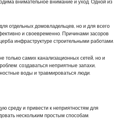
одима внимательное внимание и уход. Одной из
для отдельных домовладельцев, но и для всего
ффективно и своевременно. Причинами засоров
ущерба инфраструктуре строительными работами.
не только самих канализационных сетей, но и
роблем: создаваться неприятные запахи,
хностные воды и травмироваться люди.
ую среду и привести к неприятностям для
едовать нескольким простым способам.