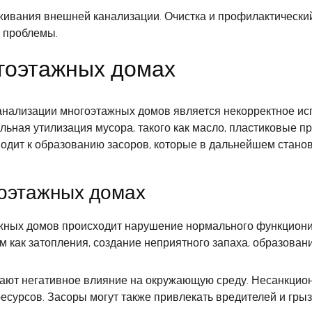
живания внешней канализации. Очистка и профилактический
е проблемы.
гоэтажных домах
анализации многоэтажных домов является некорректное ис
ьная утилизация мусора, такого как масло, пластиковые п
дит к образованию засоров, которые в дальнейшем станов
гоэтажных домах
ажных домов происходит нарушение нормального функциони
м как затопления, создание неприятного запаха, образован
вают негативное влияние на окружающую среду. Несанкцио
есурсов. Засоры могут также привлекать вредителей и грыз