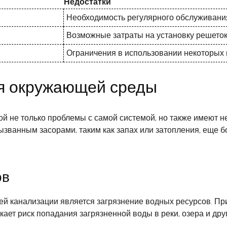
Недостатки
Необходимость регулярного обслуживани
Возможные затраты на установку решето
Ограничения в использовании некоторых
ля окружающей среды
й не только проблемы с самой системой, но также имеют н
званным засорами, таким как запах или затопления, еще 
ов
ей канализации является загрязнение водных ресурсов. П
ает риск попадания загрязненной воды в реки, озера и дру