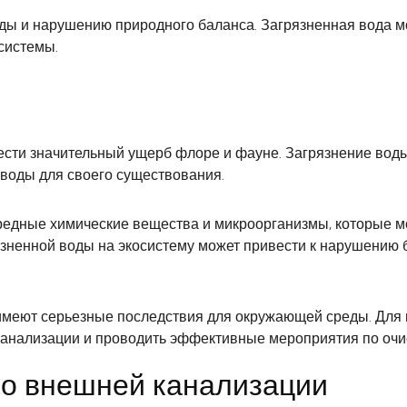
оды и нарушению природного баланса. Загрязненная вода м
системы.
ести значительный ущерб флоре и фауне. Загрязнение воды
 воды для своего существования.
редные химические вещества и микроорганизмы, которые мо
язненной воды на экосистему может привести к нарушению 
 имеют серьезные последствия для окружающей среды. Для
анализации и проводить эффективные мероприятия по очис
во внешней канализации