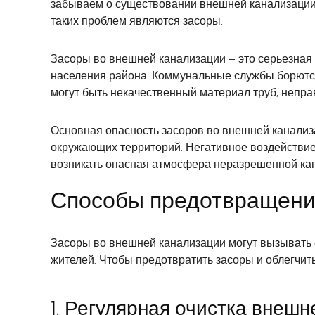
забываем о существовании внешней канализации,
таких проблем являются засоры.
Засоры во внешней канализации – это серьезная п
населения района. Коммунальные службы борются
могут быть некачественный материал труб, непр
Основная опасность засоров во внешней канализац
окружающих территорий. Негативное воздействие
возникать опасная атмосфера неразрешенной кан
Способы предотвращени
Засоры во внешней канализации могут вызывать 
жителей. Чтобы предотвратить засоры и облегчит
1. Регулярная очистка внеш