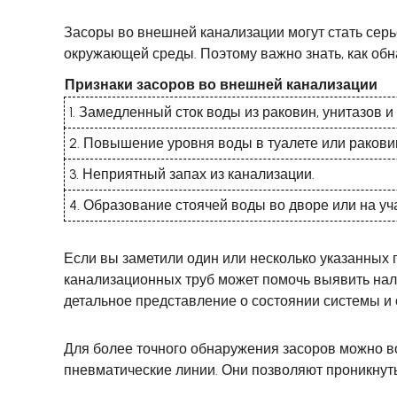
Засоры во внешней канализации могут стать сер
окружающей среды. Поэтому важно знать, как об
Признаки засоров во внешней канализации
1. Замедленный сток воды из раковин, унитазов 
2. Повышение уровня воды в туалете или ракови
3. Неприятный запах из канализации.
4. Образование стоячей воды во дворе или на уча
Если вы заметили один или несколько указанных
канализационных труб может помочь выявить нал
детальное представление о состоянии системы и
Для более точного обнаружения засоров можно в
пневматические линии. Они позволяют проникнуть