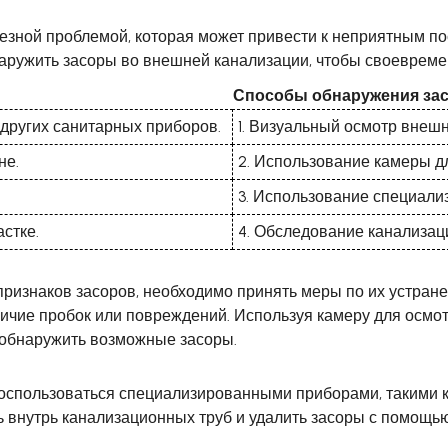
ьезной проблемой, которая может привести к неприятным п
наружить засоры во внешней канализации, чтобы своевреме
Способы обнаружения за
и других санитарных приборов.
1. Визуальный осмотр внеш
не.
2. Использование камеры д
3. Использование специали
стке.
4. Обследование канализац
 признаков засоров, необходимо принять меры по их устра
ичие пробок или повреждений. Используя камеру для осмот
 обнаружить возможные засоры.
оспользоваться специализированными приборами, такими 
 внутрь канализационных труб и удалить засоры с помощь