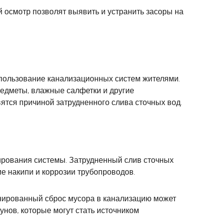
 осмотр позволят выявить и устранить засоры на
пользование канализационных систем жителями.
редметы, влажные салфетки и другие
ятся причиной затрудненного слива сточных вод.
рования системы. Затрудненный слив сточных
ие накипи и коррозии трубопроводов.
нированный сброс мусора в канализацию может
унов, которые могут стать источником