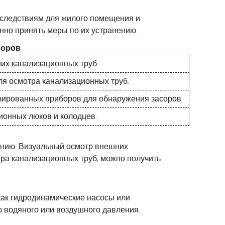
оследствиям для жилого помещения и
нно принять меры по их устранению.
соров
них канализационных труб.
ля осмотра канализационных труб.
зированных приборов для обнаружения засоров.
ионных люков и колодцев.
нению. Визуальный осмотр внешних
ра канализационных труб, можно получить
как гидродинамические насосы или
ю водяного или воздушного давления.