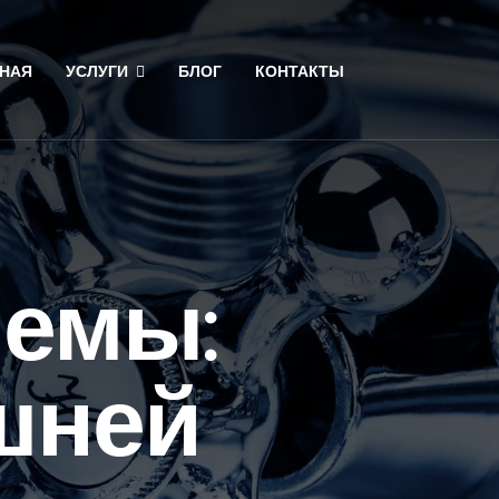
НАЯ
УСЛУГИ
БЛОГ
КОНТАКТЫ
емы:
шней