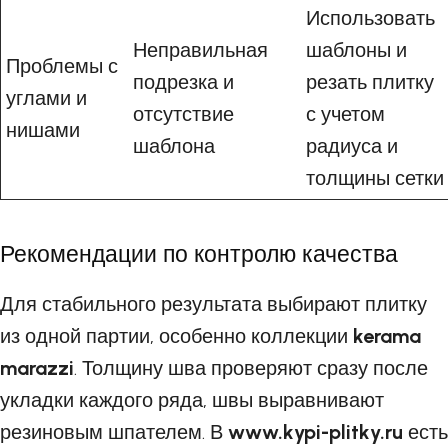
Использовать
Неправильная
шаблоны и
Проблемы с
подрезка и
резать плитку
углами и
отсутствие
с учетом
нишами
шаблона
радиуса и
толщины сетки
Рекомендации по контролю качества
Для стабильного результата выбирают плитку
из одной партии, особенно коллекции
kerama
marazzi
. Толщину шва проверяют сразу после
укладки каждого ряда, швы выравнивают
резиновым шпателем. В
www.kypi-plitky.ru
есть