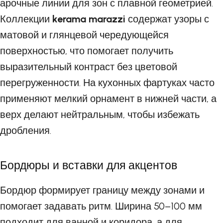
арочные линии для зон с плавной геометрией.
Коллекции
kerama marazzi
содержат узоры с
матовой и глянцевой чередующейся
поверхностью, что помогает получить
выразительный контраст без цветовой
перегруженности. На кухонных фартуках часто
применяют мелкий орнамент в нижней части, а
верх делают нейтральным, чтобы избежать
дробления.
Бордюры и вставки для акцентов
Бордюр формирует границу между зонами и
помогает задавать ритм. Ширина 50–100 мм
подходит для ванной и коридора, а для