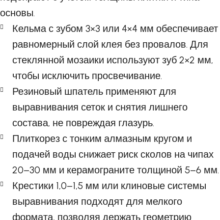
основы.
Кельма с зубом 3×3 или 4×4 мм обеспечивает
равномерный слой клея без провалов. Для
стеклянной мозаики используют зуб 2×2 мм,
чтобы исключить просвечивание.
Резиновый шпатель применяют для
выравнивания сеток и снятия лишнего
состава, не повреждая глазурь.
Плиткорез с тонким алмазным кругом и
подачей воды снижает риск сколов на чипах
20–30 мм и керамограните толщиной 5–6 мм.
Крестики 1,0–1,5 мм или клиновые системы
выравнивания подходят для мелкого
формата, позволяя держать геометрию