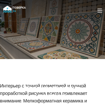
Керамическая плитка и
керамогранит мелкого
формата: мозаика и
Интерьер с точной геометрией и ручной
художественные
проработкой рисунка всегда привлекает
решения
внимание. Мелкоформатная керамика и