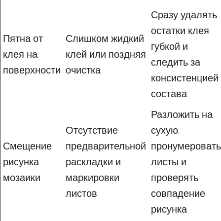
Сразу удалять
остатки клея
Пятна от
Слишком жидкий
губкой и
клея на
клей или поздняя
следить за
поверхности
очистка
консистенцией
состава
Разложить на
Отсутствие
сухую,
Смещение
предварительной
пронумеровать
рисунка
раскладки и
листы и
мозаики
маркировки
проверять
листов
совпадение
рисунка