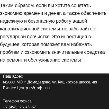
Таким образом, если вы хотите сочетать
экономию времени и денег, а также обеспечить
надежную и безопасную работу вашей
канализационной системы, не забывайте о
регулярной прочистке. Это инвестиция в
будущее, которая поможет вам избежать
проблем и сэкономить значительные средства
на ремонт и обслуживание системы.
Наш адрес:
142000, МО, г. Домодедово, ул. Каширское шоссе, 4к1,
Бизнес Центр Loft, оф. 380
Телефон офиса:
+7 (495) 123-45-67