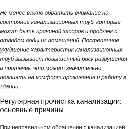
Не менее важно обратить внимание на
состояние канализационных труб, которые
могут быть причиной засоров и проблем с
отводом воды из помещений. Постепенное
ухудшение характеристик канализационных
труб вызывает повышенный риск разрушения
и протечек, что может значительно
повлиять на комфорт проживания и работу в
здании.
Регулярная прочистка канализации:
основные причины
При неправильном обращении с канализацией