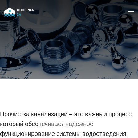
Прочистка канализации:
почему это необходимо
делать регулярно
Прочистка канализации – это важный процесс,
который обеспечивает надежное
25 АВГУСТА 2024
функционирование системы водоотведения.