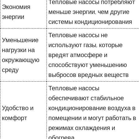
Тепловые насосы потребляют
Экономия
меньше энергии, чем другие
энергии
системы кондиционирования
Тепловые насосы не
Уменьшение
используют газы, которые
нагрузки на
вредят атмосфере и
окружающую
способствуют уменьшению
среду
выбросов вредных веществ
Тепловые насосы
обеспечивают стабильное
Удобство и
кондиционирование воздуха в
комфорт
помещении и могут работать в
режимах охлаждения и
обогрева