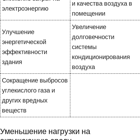
и качества воздуха в
электроэнергию
помещении
Увеличение
Улучшение
долговечности
энергетической
системы
эффективности
кондиционирования
здания
воздуха
Сокращение выбросов
углекислого газа и
других вредных
веществ
Уменьшение нагрузки на