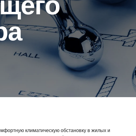
щего
ра
омфортную климатическую обстановку в жилых и