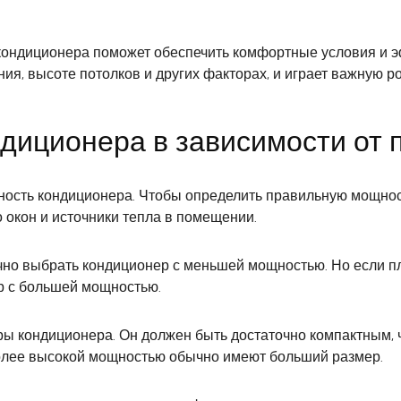
кондиционера поможет обеспечить комфортные условия и э
, высоте потолков и других факторах, и играет важную р
диционера в зависимости от
сть кондиционера. Чтобы определить правильную мощност
 окон и источники тепла в помещении.
чно выбрать кондиционер с меньшей мощностью. Но если 
ер с большей мощностью.
ы кондиционера. Он должен быть достаточно компактным, 
более высокой мощностью обычно имеют больший размер.