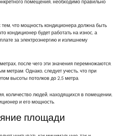
конкретного помещения, необходимо правильно
 тем, что мощность кондиционера должна быть
о кондиционер будет работать на износ, а
еплате за электроэнергию и излишнему
етрах, после чего эти значения перемножаются.
м метрам. Однако, следует учесть, что при
том высоты потолков до 2,5 метра.
ия, количество людей, находящихся в помещении,
иционер и его мощность.
ияние площади
ует учитывать как минимальную, так и