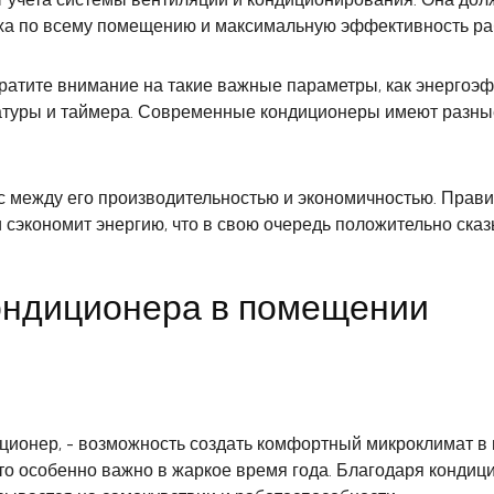
ха по всему помещению и максимальную эффективность раб
ратите внимание на такие важные параметры, как энергоэф
атуры и таймера. Современные кондиционеры имеют разные
с между его производительностью и экономичностью. Прав
сэкономит энергию, что в свою очередь положительно сказ
ондиционера в помещении
иционер, - возможность создать комфортный микроклимат в
то особенно важно в жаркое время года. Благодаря кондиц