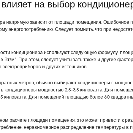
влияет на выбор кондиционе
а напрямую зависит от площади помещения. Ошибочное п
му энергопотреблению. Следует помнить, что при недост
ности кондиционера используют следующую формулу: площ
5 Вт/м². При этом, следует учитывать также и другие фактор
 электроприборов и других источников.
дратных метров, обычно выбирают кондиционеры с мощнос
ть кондиционеры мощностью 2,5-3,5 киловатта. Для помещ
5 киловатта. Для помещений площадью более 60 квадратны
ном расчете площади помещения, это может привести к раз
ребление, неравномерное распределение температуры в 