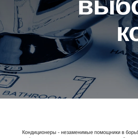
выб
к
Кондиционеры - незаменимые помощники в борьб