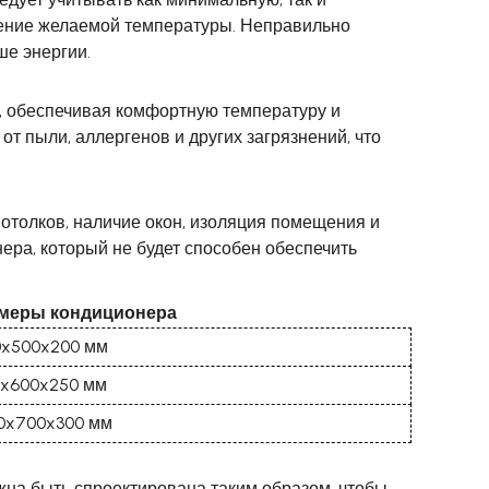
ение желаемой температуры. Неправильно
е энергии.
 обеспечивая комфортную температуру и
т пыли, аллергенов и других загрязнений, что
потолков, наличие окон, изоляция помещения и
ера, который не будет способен обеспечить
меры кондиционера
0x500x200 мм
0x600x250 мм
0x700x300 мм
на быть спроектирована таким образом, чтобы