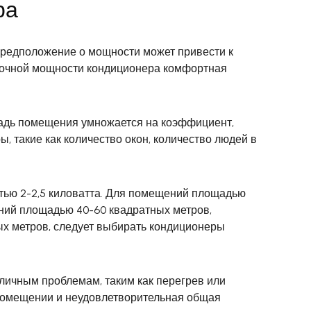
ра
редположение о мощности может привести к
аточной мощности кондиционера комфортная
адь помещения умножается на коэффициент,
ы, такие как количество окон, количество людей в
тью 2-2,5 киловатта. Для помещений площадью
ений площадью 40-60 квадратных метров,
х метров, следует выбирать кондиционеры
личным проблемам, таким как перегрев или
помещении и неудовлетворительная общая