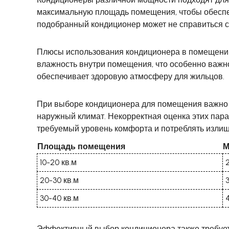
максимальную площадь помещения, чтобы обеспе
подобранный кондиционер может не справиться с
Плюсы использования кондиционера в помещении
влажность внутри помещения, что особенно важно 
обеспечивает здоровую атмосферу для жильцов.
При выборе кондиционера для помещения важно уч
наружный климат. Некорректная оценка этих пара
требуемый уровень комфорта и потреблять изли
Площадь помещения
М
10-20 кв.м
20-30 кв.м
30-40 кв.м
Эффективный выбор кондиционера также требует 