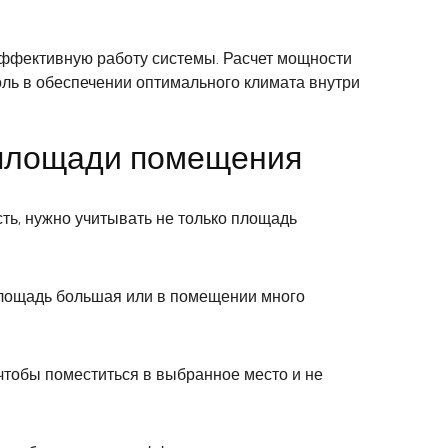
ффективную работу системы. Расчет мощности
оль в обеспечении оптимального климата внутри
 площади помещения
ь, нужно учитывать не только площадь
площадь большая или в помещении много
чтобы поместиться в выбранное место и не