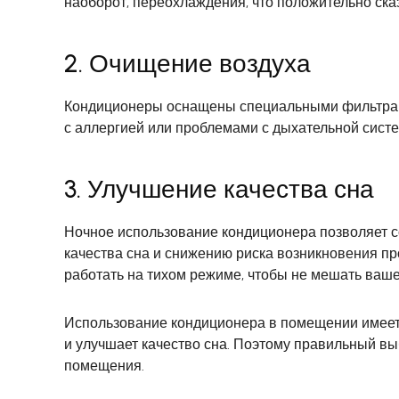
наоборот, переохлаждения, что положительно ска
2. Очищение воздуха
Кондиционеры оснащены специальными фильтрами,
с аллергией или проблемами с дыхательной сист
3. Улучшение качества сна
Ночное использование кондиционера позволяет с
качества сна и снижению риска возникновения пр
работать на тихом режиме, чтобы не мешать ваше
Использование кондиционера в помещении имеет
и улучшает качество сна. Поэтому правильный в
помещения.