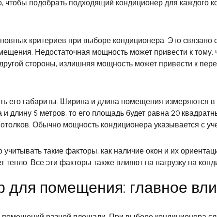
ко, чтобы подобрать подходящий кондиционер для каждого 
новных критериев при выборе кондиционера. Это связано с
мещения. Недостаточная мощность может привести к тому, чт
 другой стороны, излишняя мощность может привести к пер
ь его габариты. Ширина и длина помещения измеряются в м
 длину 5 метров, то его площадь будет равна 20 квадратны
отолков. Обычно мощность кондиционера указывается с уче
 учитывать такие факторы, как наличие окон и их ориентац
т тепло. Все эти факторы также влияют на нагрузку на конд
р для помещения: главное вл
помещений разной площади. При выборе кондиционера след