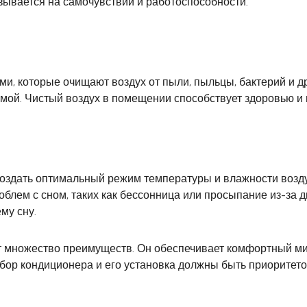
зывается на самочувствии и работоспособности.
 которые очищают воздух от пыли, пыльцы, бактерий и др
емой. Чистый воздух в помещении способствует здоровью и
оздать оптимальный режим температуры и влажности возду
облем с сном, таких как бессонница или просыпание из-за 
му сну.
 множество преимуществ. Он обеспечивает комфортный мик
ыбор кондиционера и его установка должны быть приоритет