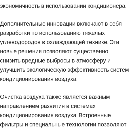
экономичность в использовании кондиционера.
Дополнительные инновации включают в себя
разработки по использованию тяжелых
углеводородов в охлаждающей технике. Эти
новые решения позволяют существенно
снизить вредные выбросы в атмосферу и
улучшить экологическую эффективность систем
кондиционирования воздуха.
Очистка воздуха также является важным
направлением развития в системах
кондиционирования воздуха. Встроенные
фильтры и специальные технологии позволяют