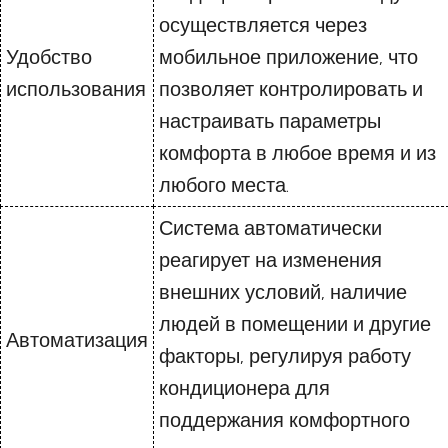
осуществляется через
Удобство
мобильное приложение, что
использования
позволяет контролировать и
настраивать параметры
комфорта в любое время и из
любого места.
Система автоматически
реагирует на изменения
внешних условий, наличие
людей в помещении и другие
Автоматизация
факторы, регулируя работу
кондиционера для
поддержания комфортного