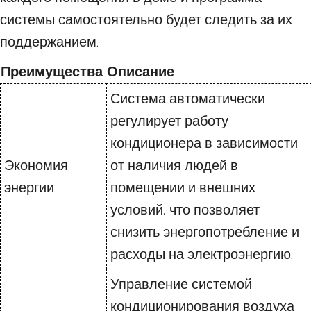
системы самостоятельно будет следить за их
поддержанием.
Преимущества
Описание
Система автоматически
регулирует работу
кондиционера в зависимости
Экономия
от наличия людей в
энергии
помещении и внешних
условий, что позволяет
снизить энергопотребление и
расходы на электроэнергию.
Управление системой
кондиционирования воздуха