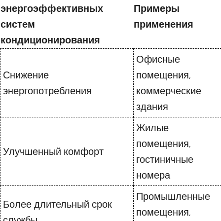
энергоэффективных
Примеры
систем
применения
кондиционирования
Офисные
Снижение
помещения,
энергопотребления
коммерческие
здания
Жилые
помещения,
Улучшенный комфорт
гостиничные
номера
Промышленные
Более длительный срок
помещения,
службы