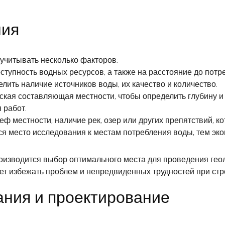
ния
учитывать несколько факторов:
ступность водных ресурсов, а также на расстояние до потр
лить наличие источников воды, их качество и количество.
ская составляющая местности, чтобы определить глубину и 
 работ.
ф местности, наличие рек, озер или других препятствий, к
ся место исследования к местам потребления воды, тем эк
изводится выбор оптимального места для проведения гео
т избежать проблем и непредвиденных трудностей при ст
ания и проектирование