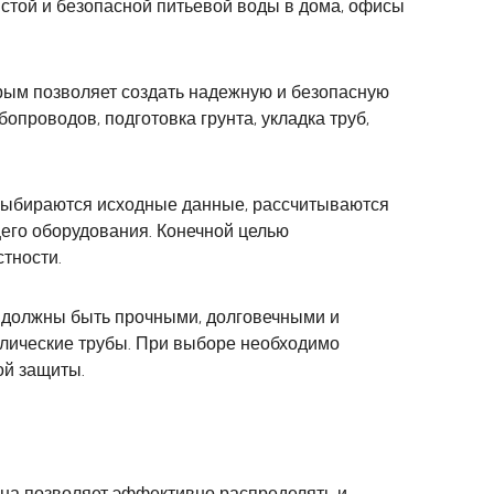
стой и безопасной питьевой воды в дома, офисы
рым позволяет создать надежную и безопасную
проводов, подготовка грунта, укладка труб,
 выбираются исходные данные, рассчитываются
его оборудования. Конечной целью
тности.
 должны быть прочными, долговечными и
лические трубы. При выборе необходимо
ой защиты.
она позволяет эффективно распределять и