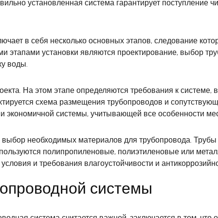
вильно установленная система гарантирует поступление чи
ючает в себя несколько основных этапов, следование кото
 этапами установки являются проектирование, выбор трубо
у воды.
оекта. На этом этапе определяются требования к системе,
ктируется схема размещения трубопроводов и сопутствующ
и экономичной системы, учитывающей все особенности мес
 выбор необходимых материалов для трубопровода. Трубы
спользуются полипропиленовые, полиэтиленовые или метал
 условия и требования влагоустойчивости и антикоррозийн
допроводной системы
водная система считается важной, заключается в том, что 