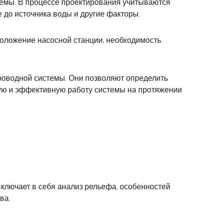
темы. В процессе проектирования учитываются
е до источника воды и другие факторы.
положение насосной станции, необходимость
роводной системы. Они позволяют определить
ную и эффективную работу системы на протяжении
ключает в себя анализ рельефа, особенностей
ва.