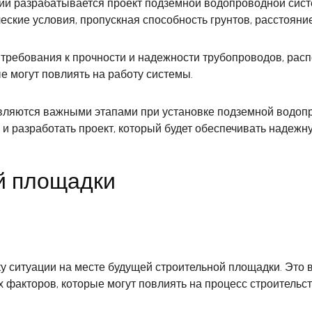
ний разрабатывается проект подземной водопроводной сис
еские условия, пропускная способность грунтов, расстояни
требования к прочности и надежности трубопроводов, рас
 могут повлиять на работу системы.
вляются важными этапами при установке подземной водоп
 и разработать проект, который будет обеспечивать надеж
й площадки
 ситуации на месте будущей строительной площадки. Это в
 факторов, которые могут повлиять на процесс строительст