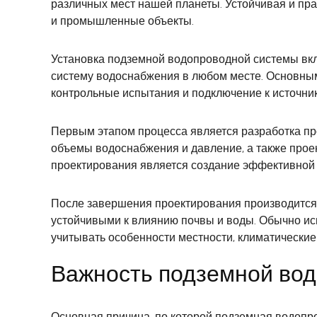
различных мест нашей планеты. Устойчивая и пра
и промышленные объекты.
Установка подземной водопроводной системы вкл
систему водоснабжения в любом месте. Основными
контрольные испытания и подключение к источник
Первым этапом процесса является разработка пр
объемы водоснабжения и давление, а также прое
проектирования является создание эффективной 
После завершения проектирования производится
устойчивыми к влиянию почвы и воды. Обычно и
учитывать особенности местности, климатические
Важность подземной во
Основная причина, по которой подземная водопро