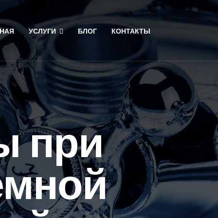
НАЯ
УСЛУГИ
БЛОГ
КОНТАКТЫ
ы при
емной