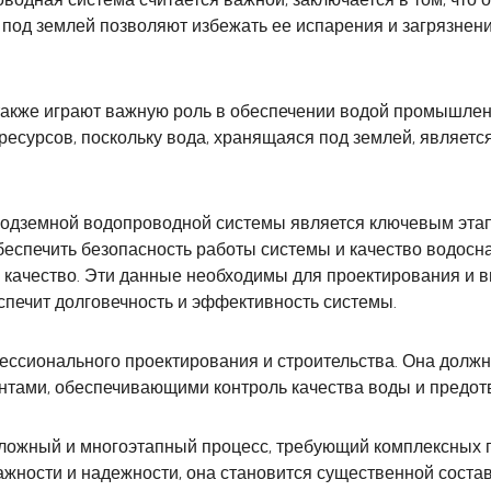
 под землей позволяют избежать ее испарения и загрязнени
акже играют важную роль в обеспечении водой промышленн
ресурсов, поскольку вода, хранящаяся под землей, являетс
подземной водопроводной системы является ключевым этап
беспечить безопасность работы системы и качество водос
и качество. Эти данные необходимы для проектирования и 
спечит долговечность и эффективность системы.
ссионального проектирования и строительства. Она должн
нтами, обеспечивающими контроль качества воды и предо
ожный и многоэтапный процесс, требующий комплексных г
важности и надежности, она становится существенной сос