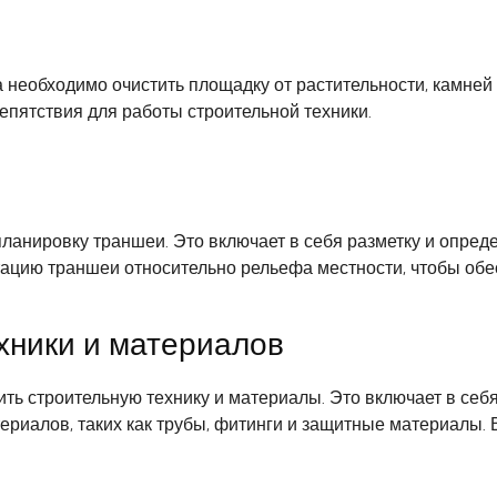
необходимо очистить площадку от растительности, камней и
епятствия для работы строительной техники.
ланировку траншеи. Это включает в себя разметку и опред
нтацию траншеи относительно рельефа местности, чтобы об
хники и материалов
ь строительную технику и материалы. Это включает в себя 
ериалов, таких как трубы, фитинги и защитные материалы. 