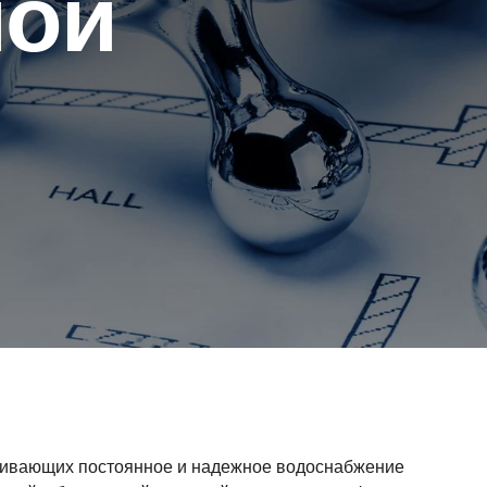
ной
чивающих постоянное и надежное водоснабжение