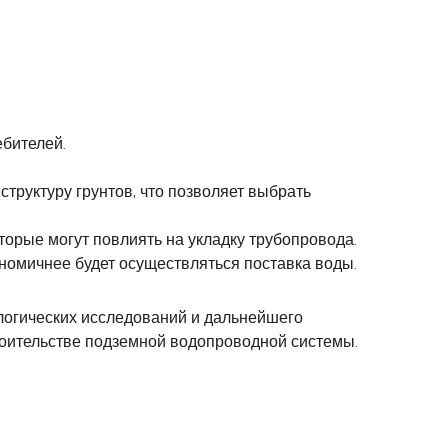
ебителей.
структуру грунтов, что позволяет выбрать
оторые могут повлиять на укладку трубопровода.
ономичнее будет осуществляться поставка воды.
логических исследований и дальнейшего
роительстве подземной водопроводной системы.