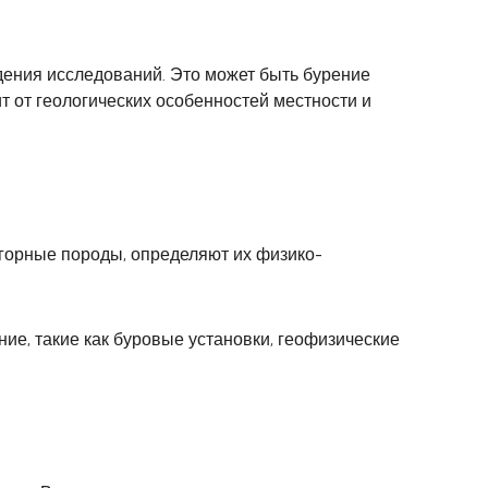
дения исследований. Это может быть бурение
т от геологических особенностей местности и
горные породы, определяют их физико-
е, такие как буровые установки, геофизические