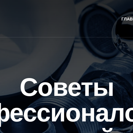
ГЛАВ
Советы
фессионало