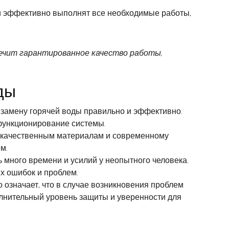
и эффективно выполнят все необходимые работы,
печит гарантированное качество работы,
ды
замену горячей воды правильно и эффективно.
функционирование системы.
окачественным материалам и современному
м.
 много времени и усилий у неопытного человека.
х ошибок и проблем.
 означает, что в случае возникновения проблем
полнительный уровень защиты и уверенности для