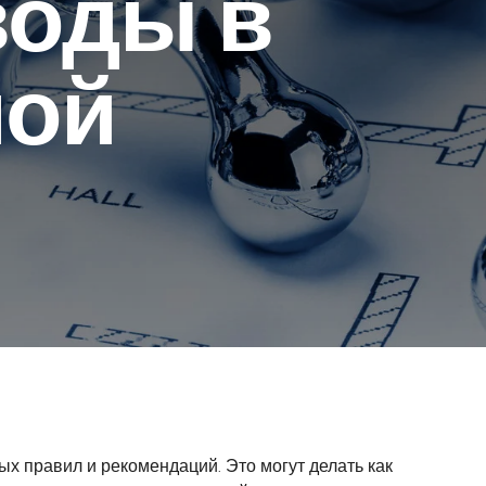
воды в
ной
х правил и рекомендаций. Это могут делать как