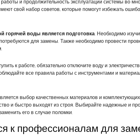
 работы и продолжительность эксплуатации системы во мног
меют свой набор советов, которые помогут избежать ошибо
й горячей воды является подготовка
. Необходимо изуч
потребуются для замены. Также необходимо провести прове
.
тупить к работе, обязательно отключите воду и электричес
соблюдайте все правила работы с инструментами и материа
вляется выбор качественных материалов и комплектующих. 
чество и быстро выходят из строя. Выбирайте надежные и пр
заменить его в случае поломки.
я к профессионалам для зам