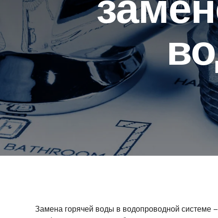
замен
во
Замена горячей воды в водопроводной системе –