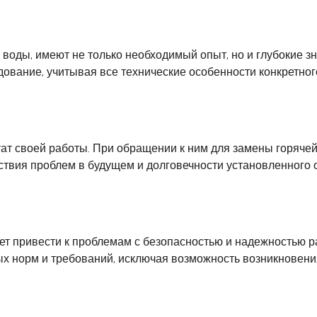
оды, имеют не только необходимый опыт, но и глубокие зн
удование, учитывая все технические особенности конкретно
ат своей работы. При обращении к ним для замены горячей
ствия проблем в будущем и долговечности установленного 
т привести к проблемам с безопасностью и надежностью 
х норм и требований, исключая возможность возникновени