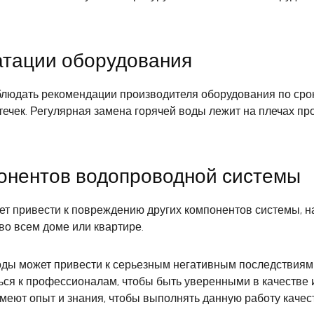
атации оборудования
юдать рекомендации производителя оборудования по срока
ечек. Регулярная замена горячей воды лежит на плечах пр
понентов водопроводной системы
 привести к повреждению других компонентов системы, нап
о всем доме или квартире.
оды может привести к серьезным негативным последствиям
ься к профессионалам, чтобы быть уверенными в качестве 
еют опыт и знания, чтобы выполнять данную работу качес