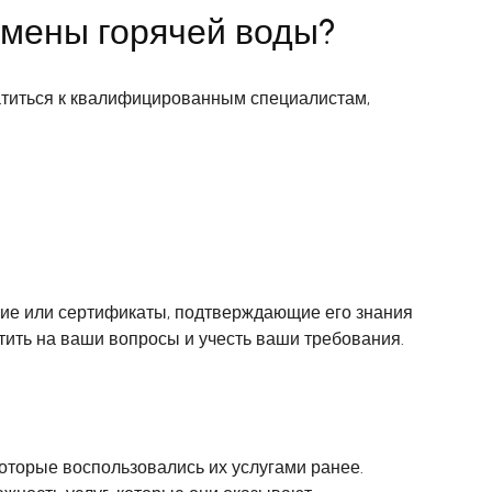
амены горячей воды?
атиться к квалифицированным специалистам,
ание или сертификаты, подтверждающие его знания
етить на ваши вопросы и учесть ваши требования.
оторые воспользовались их услугами ранее.