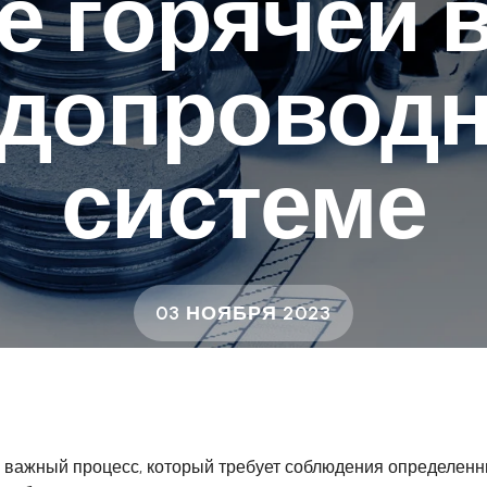
е горячей 
допровод
системе
03 НОЯБРЯ 2023
 важный процесс, который требует соблюдения определенны