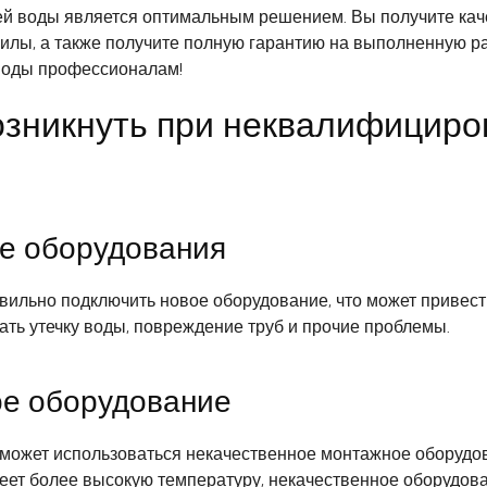
й воды является оптимальным решением. Вы получите кач
илы, а также получите полную гарантию на выполненную р
 воды профессионалам!
озникнуть при неквалифициро
ие оборудования
ильно подключить новое оборудование, что может привес
ть утечку воды, повреждение труб и прочие проблемы.
ое оборудование
ожет использоваться некачественное монтажное оборудова
меет более высокую температуру, некачественное оборудова