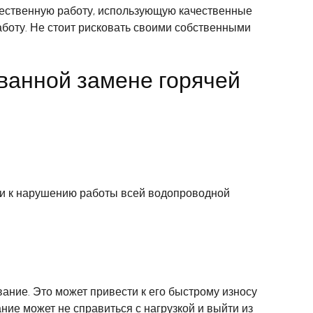
ественную работу, использующую качественные
аботу. Не стоит рисковать своими собственными
ванной замене горячей
ти к нарушению работы всей водопроводной
ние. Это может привести к его быстрому износу
ние может не справиться с нагрузкой и выйти из