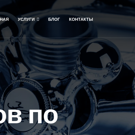
НАЯ
УСЛУГИ
БЛОГ
КОНТАКТЫ
в по