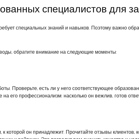
ованных специалистов для з
ребует специальных знаний и навыков. Поэтому важно обр
 воды, обратите внимание на следующие моменты:
аботы. Проверьте, есть ли у него соответствующее образов
е на его профессионализм: насколько он вежлив, готов отв
 к которой он принадлежит. Прочитайте отзывы клиентов, к