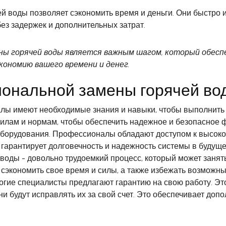
 воды позволяет сэкономить время и деньги. Они быстро 
ез задержек и дополнительных затрат.
ены горячей воды является важным шагом, который обес
кономию вашего времени и денег.
ональной замены горячей во
лы имеют необходимые знания и навыки, чтобы выполнить 
илам и нормам, чтобы обеспечить надежное и безопасное 
оборудования. Профессионалы обладают доступом к высок
гарантирует долговечность и надежность системы в будуще
воды - довольно трудоемкий процесс, который может занять
сэкономить свое время и силы, а также избежать возможны
гие специалисты предлагают гарантию на свою работу. Это
ни будут исправлять их за свой счет. Это обеспечивает до