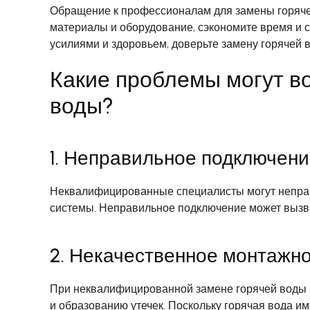
Обращение к профессионалам для замены горяче
материалы и оборудование, сэкономите время и с
усилиями и здоровьем, доверьте замену горячей
Какие проблемы могут в
воды?
1. Неправильное подключен
Неквалифицированные специалисты могут неправ
системы. Неправильное подключение может вызва
2. Некачественное монтажн
При неквалифицированной замене горячей воды м
и образованию утечек. Поскольку горячая вода и