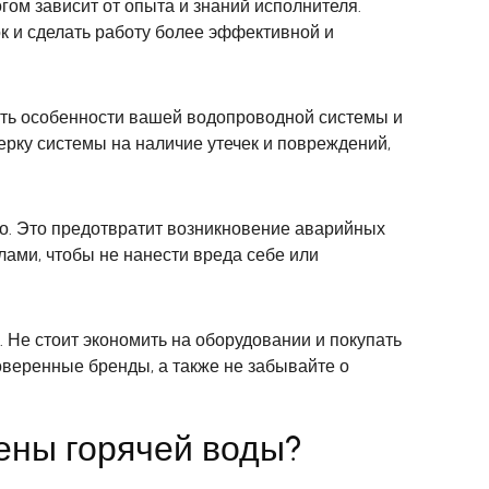
ом зависит от опыта и знаний исполнителя.
к и сделать работу более эффективной и
ить особенности вашей водопроводной системы и
рку системы на наличие утечек и повреждений,
тво. Это предотвратит возникновение аварийных
лами, чтобы не нанести вреда себе или
Не стоит экономить на оборудовании и покупать
оверенные бренды, а также не забывайте о
ены горячей воды?