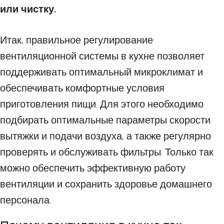
или чистку.
Итак, правильное регулирование
вентиляционной системы в кухне позволяет
поддерживать оптимальный микроклимат и
обеспечивать комфортные условия
приготовления пищи. Для этого необходимо
подбирать оптимальные параметры скорости
вытяжки и подачи воздуха, а также регулярно
проверять и обслуживать фильтры. Только так
можно обеспечить эффективную работу
вентиляции и сохранить здоровье домашнего
персонала.