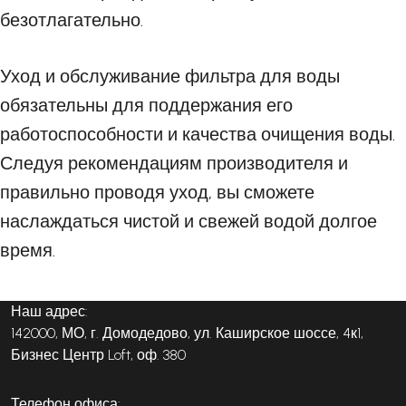
безотлагательно.
Уход и обслуживание фильтра для воды
обязательны для поддержания его
работоспособности и качества очищения воды.
Следуя рекомендациям производителя и
правильно проводя уход, вы сможете
наслаждаться чистой и свежей водой долгое
время.
Наш адрес:
142000, МО, г. Домодедово, ул. Каширское шоссе, 4к1,
Бизнес Центр Loft, оф. 380
Телефон офиса: