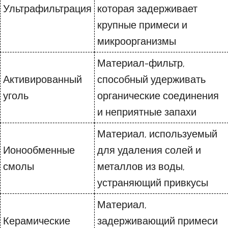
Ультрафильтрация
которая задерживает
крупные примеси и
микроорганизмы
Материал-фильтр,
Активированный
способный удерживать
уголь
органические соединения
и неприятные запахи
Материал, используемый
Ионообменные
для удаления солей и
смолы
металлов из воды,
устраняющий привкусы
Материал,
Керамические
задерживающий примеси