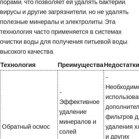
порами, что позволяет ей удалять бактерии,
вирусы и другие загрязнители, но не удалять
полезные минералы и электролиты. Эта
технология часто применяется в системах
очистки воды для получения питьевой воды
высокого качества.
Технология
Преимущества
Недостатк
-
Необходим
-
использова
Эффективное
дополните
удаление
фильтров д
минералов и
Обратный осмос
удаления х
солей
и других