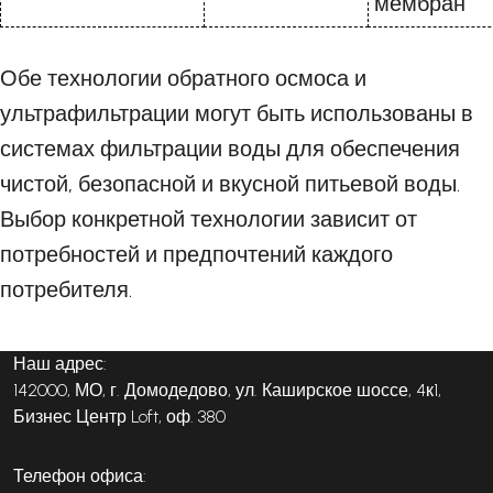
мембран
Обе технологии обратного осмоса и
ультрафильтрации могут быть использованы в
системах фильтрации воды для обеспечения
чистой, безопасной и вкусной питьевой воды.
Выбор конкретной технологии зависит от
потребностей и предпочтений каждого
потребителя.
Наш адрес:
142000, МО, г. Домодедово, ул. Каширское шоссе, 4к1,
Бизнес Центр Loft, оф. 380
Телефон офиса: