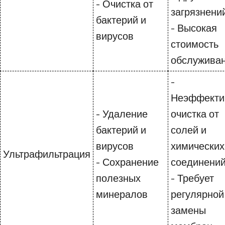
- Очистка от
загрязнени
бактерий и
- Высокая
вирусов
стоимость
обслужива
-
Неэффекти
- Удаление
очистка от
бактерий и
солей и
вирусов
химических
Ультрафильтрация
- Сохранение
соединени
полезных
- Требует
минералов
регулярной
замены