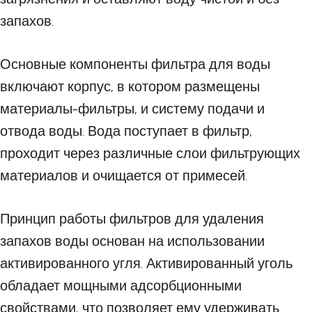
запахов.
Основные компоненты фильтра для воды
включают корпус, в котором размещены
материалы-фильтры, и систему подачи и
отвода воды. Вода поступает в фильтр,
проходит через различные слои фильтрующих
материалов и очищается от примесей.
Принцип работы фильтров для удаления
запахов воды основан на использовании
активированного угля. Активированный уголь
обладает мощными адсорбционными
свойствами, что позволяет ему удерживать