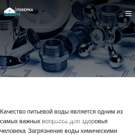
Какие вопросы стоит
задать перед покупкой
фильтра для воды.
Качество питьевой воды является одним из
самых важных вопросов для здоровья
07 ОКТЯБРЯ 2024
человека. Загрязнение воды химическими