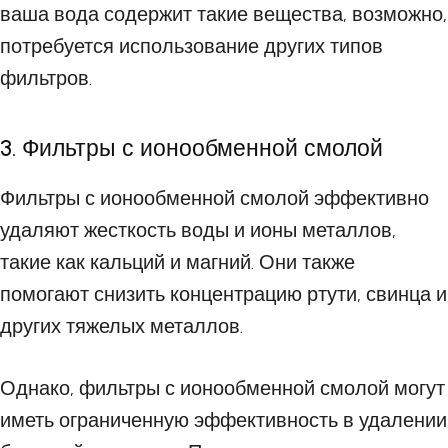
ваша вода содержит такие вещества, возможно,
потребуется использование других типов
фильтров.
3. Фильтры с ионообменной смолой
Фильтры с ионообменной смолой эффективно
удаляют жесткость воды и ионы металлов,
такие как кальций и магний. Они также
помогают снизить концентрацию ртути, свинца и
других тяжелых металлов.
Однако, фильтры с ионообменной смолой могут
иметь ограниченную эффективность в удалении