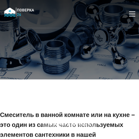
Как провести ремонт
смесителя без вызова
мастера
Смеситель в ванной комнате или на кухне –
это один из самых часто используемых
16 ФЕВРАЛЯ 2024
элементов сантехники в нашей