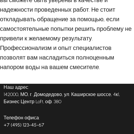
вы сможете быть уверены в качестве и
надежности проведенных работ. Не стоит
откладывать обращение за помощью, если
самостоятельные попытки решить проблему не
привели к желаемому результату.
Профессионализм и опыт специалистов
позволят вам насладиться полноценным
напором воды на вашем смесителе.
Наш адрес:
142000, МО, г. Домодедово, ул. Каширское шоссе, 4к1,
Бизнес Центр Loft, оф. 380
Телефон офиса:
+7 (495) 123-45-67