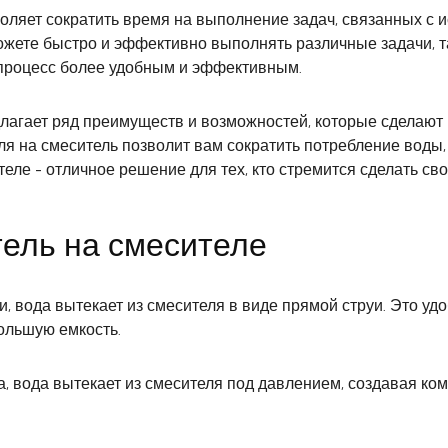
оляет сократить время на выполнение задач, связанных с 
ете быстро и эффективно выполнять различные задачи, та
 процесс более удобным и эффективным.
длагает ряд преимуществ и возможностей, которые сделают
 на смеситель позволит вам сократить потребление воды, 
еле - отличное решение для тех, кто стремится сделать св
тель на смесителе
, вода вытекает из смесителя в виде прямой струи. Это уд
большую емкость.
, вода вытекает из смесителя под давлением, создавая ко