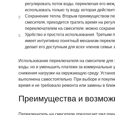
регулировать поток воды, переключая его меж
использовать только ту воду, которая действи
Сохранение тепла. Вторым преимуществом пер
смесителя, приходится тратить время на регул
переключателем на смесителе, можно сохранит
Удобство и простота использования. Третьим 
имеет интуитивно понятный механизм переклю
делает его доступным для всех членов семьи,
Использование переключателя на смесителе для 
воды, но и уменьшить платежи за коммунальные у
снижения нагрузки на окружающую среду. Устано
выполнена самостоятельно. При выборе и покупке
время и не требовало ремонта или замены в бл
Преимущества и возмож
Переключатель на смесителе предлагает ряд пре