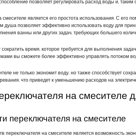
особление позволяет регулировать расход воды и, таким об
 смесителе является его простота использования. С его 
 душа позволяет эффективно использовать воду для принят
лнения ванны или других задач, требующих большего колич
т сократить время, которое требуется для выполнения зада
ами вы сможете более эффективно управлять потоком вод
ителе не только экономит воду, но также способствует сох
ревания, что приведет к уменьшению расходов на электриче
ереключателя на смесителе д
и переключателя на смесителе
в переключателя на смесителе является возможность экон