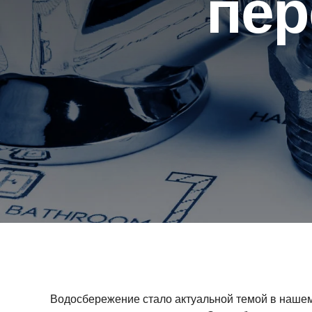
пер
Водосбережение стало актуальной темой в нашем