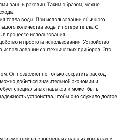
ями ванн и раковин. Таким образом, можно
схода.
ия тепла воды. При использовании обычного
льшого количества воды и потере тепла. С
ь в процессе использования.
добство и простота использования. Устройство
в использовании сантехнических приборов. Это
. Он позволяет не только сократить расход
 можно добиться значительной экономии и
ребует специальных навыков и может быть
надежность устройства, чтобы оно служило долгое
ым элементом в современных ванных комнатах и