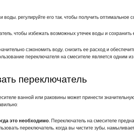
и воды, регулируйте его так, чтобы получить оптимальное 
атель, чтобы избежать возможных утечек воды и сохранить 
чительно сэкономить воду, снизить ее расход и обеспечит
ользование переключателя на смесителе является одним из
вать переключатель
сителе ванной или раковины может принести значительную
авильно:
огда это необходимо.
Переключатель на смесителе предна
ользовать переключатель, когда вы чистите зубы, намыливает