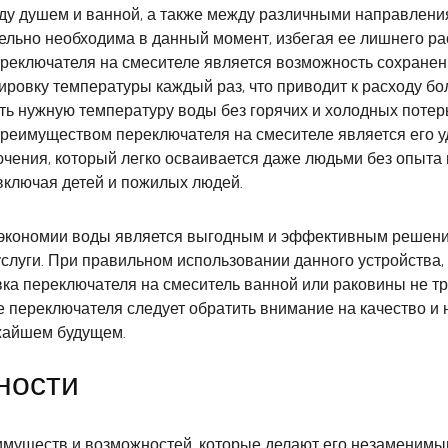
ду душем и ванной, а также между различными направлени
тельно необходима в данный момент, избегая ее лишнего ра
еключателя на смесителе является возможность сохранен
ировку температуры каждый раз, что приводит к расходу бо
ь нужную температуру воды без горячих и холодных потер
преимуществом переключателя на смесителе является его у
чения, который легко осваивается даже людьми без опыта 
 включая детей и пожилых людей.
экономии воды является выгодным и эффективным решением
слуги. При правильном использовании данного устройства,
вка переключателя на смеситель ванной или раковины не т
 переключателя следует обратить внимание на качество и 
ижайшем будущем.
ности
имуществ и возможностей, которые делают его незаменим