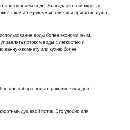
использованием воды. Благодаря возможности
кие как мытье рук, умывание или принятие душа.
 использование воды более экономичным,
управлять потоком воды с легкостью и
ою ванную комнату или кухню более
обно для набора воды в раковине или для
мфортный душевой поток. Это удобно для