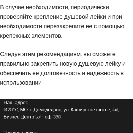
В случае необходимости, периодически
проверяйте крепление душевой лейки и при
необходимости перезакрепите ее с помощью
крепежных элементов.
Следуя этим рекомендациям, вы сможете
правильно закрепить новую душевую лейку и
обеспечить ее долговечность и надежность в
использовании.
Наш адрес:
142000, МО, г. Домодедово, ул. Каширское шоссе, 4к1,
Бизнес Центр Loft, оф. 380
Телефон офиса: