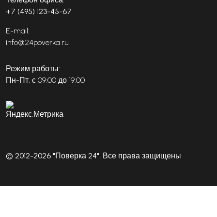
+7 (495) 123-45-67
E-mail:
info@24poverka.ru
Режим работы:
Пн-Пт, с 09:00 до 19:00
© 2012-2026 "Поверка 24". Все права защищены