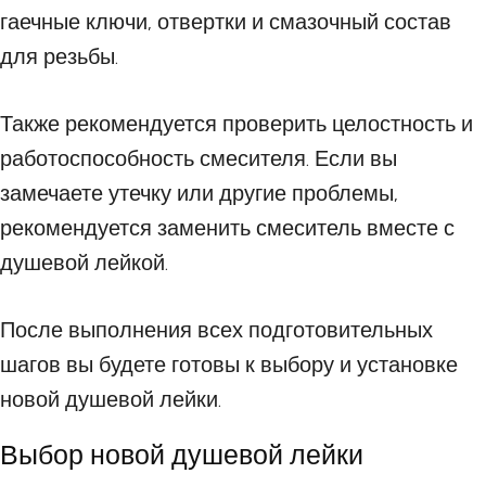
гаечные ключи, отвертки и смазочный состав
для резьбы.
Также рекомендуется проверить целостность и
работоспособность смесителя. Если вы
замечаете утечку или другие проблемы,
рекомендуется заменить смеситель вместе с
душевой лейкой.
После выполнения всех подготовительных
шагов вы будете готовы к выбору и установке
новой душевой лейки.
Выбор новой душевой лейки