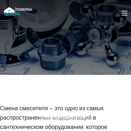
Как избежать протечек
после замены
смесителя
Смена смесителя – это одно из самых
распространенных модернизаций в
15 ФЕВРАЛЯ 2024
сантехническом оборудовании, которое