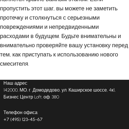
пропустить этот шаг, вы можете не заметить
протечку и столкнуться с серьезными
повреждениями и непредвиденными
расходами в будущем. Будьте внимательны и
внимательно проверяйте вашу установку перед
тем, как приступать к использованию нового
смесителя.
Наш адрес:
142000, МО, г. Домодедово, ул. Каширское шоссе, 4к1,
Бизнес Центр Loft, оф. 380
Телефон офиса:
+7 (495) 123-45-67