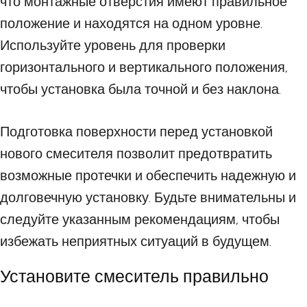
что монтажные отверстия имеют правильное
положение и находятся на одном уровне.
Используйте уровень для проверки
горизонтального и вертикального положения,
чтобы установка была точной и без наклона.
Подготовка поверхности перед установкой
нового смесителя позволит предотвратить
возможные протечки и обеспечить надежную и
долговечную установку. Будьте внимательны и
следуйте указанным рекомендациям, чтобы
избежать неприятных ситуаций в будущем.
Установите смеситель правильно