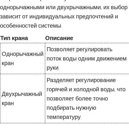
однорычажными или двухрычажными, их выбор
зависит от индивидуальных предпочтений и
особенностей системы.
Тип крана
Описание
Позволяет регулировать
Однорычажный
поток воды одним движением
кран
руки.
Разделяет регулирование
горячей и холодной воды, что
Двухрычажный
позволяет более точно
кран
подбирать нужную
температуру.