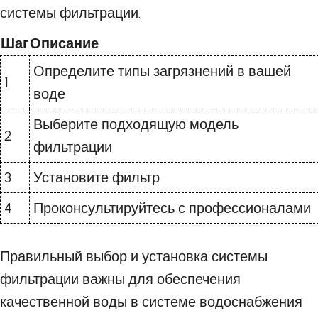
системы фильтрации.
Шаг
Описание
Определите типы загрязнений в вашей
1
воде
Выберите подходящую модель
2
фильтрации
3
Установите фильтр
4
Проконсультируйтесь с профессионалами
Правильный выбор и установка системы
фильтрации важны для обеспечения
качественной воды в системе водоснабжения