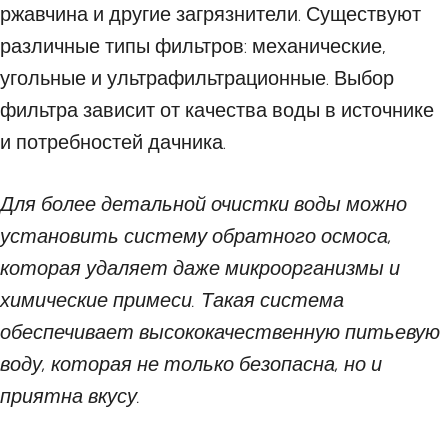
ржавчина и другие загрязнители. Существуют
различные типы фильтров: механические,
угольные и ультрафильтрационные. Выбор
фильтра зависит от качества воды в источнике
и потребностей дачника.
Для более детальной очистки воды можно
установить систему обратного осмоса,
которая удаляет даже микроорганизмы и
химические примеси. Такая система
обеспечивает высококачественную питьевую
воду, которая не только безопасна, но и
приятна вкусу.