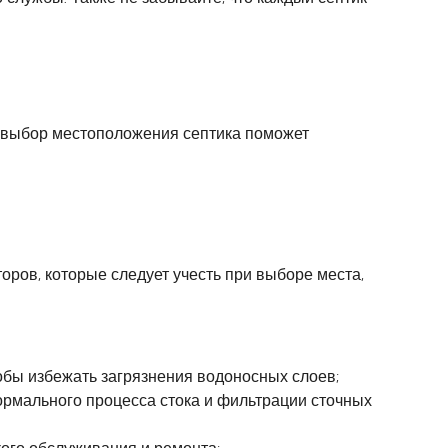
е выбор местоположения септика поможет
ров, которые следует учесть при выборе места,
тобы избежать загрязнения водоносных слоев;
нормального процесса стока и фильтрации сточных