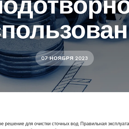
лодотворно
спользован
07 НОЯБРЯ 2023
ое решение для очистки сточных вод. Правильная эксплуата