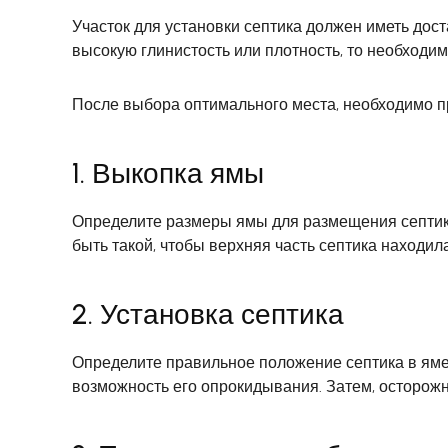
Участок для установки септика должен иметь дос
высокую глинистость или плотность, то необходи
После выбора оптимального места, необходимо п
1. Выкопка ямы
Определите размеры ямы для размещения септика
быть такой, чтобы верхняя часть септика находил
2. Установка септика
Определите правильное положение септика в яме и
возможность его опрокидывания. Затем, осторожно