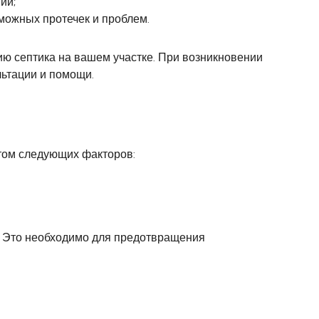
ий;
можных протечек и проблем.
ю септика на вашем участке. При возникновении
льтации и помощи.
етом следующих факторов:
ы. Это необходимо для предотвращения