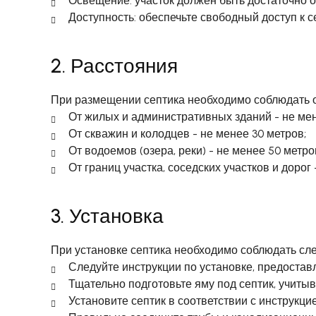
Освещение: участок должен быть достаточно ос
Доступность: обеспечьте свободный доступ к с
2. Расстояния
При размещении септика необходимо соблюдать о
От жилых и административных зданий - не мен
От скважин и колодцев - не менее 30 метров;
От водоемов (озера, реки) - не менее 50 метро
От границ участка, соседских участков и дорог 
3. Установка
При установке септика необходимо соблюдать с
Следуйте инструкции по установке, предостав
Тщательно подготовьте яму под септик, учиты
Установите септик в соответствии с инструкц