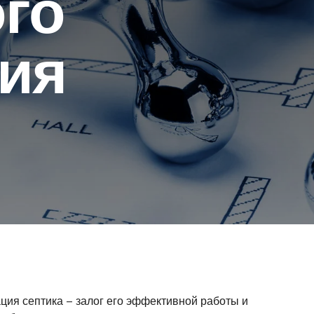
го
ия
ция септика – залог его эффективной работы и