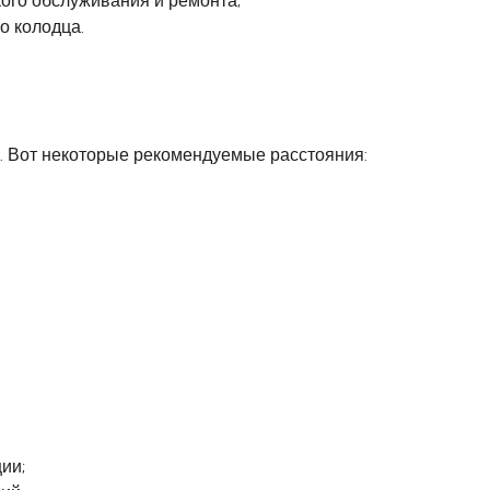
кого обслуживания и ремонта;
о колодца.
. Вот некоторые рекомендуемые расстояния:
ии;