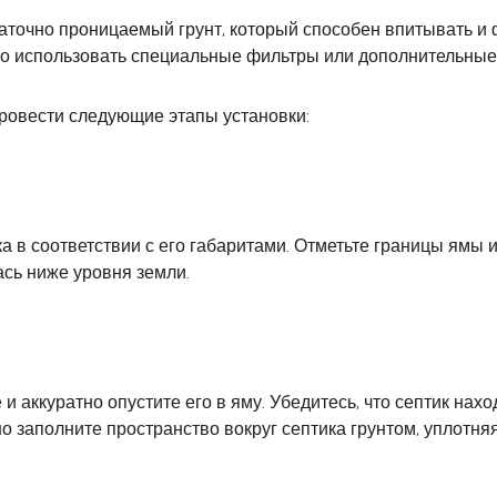
таточно проницаемый грунт, который способен впитывать и 
мо использовать специальные фильтры или дополнительные
ровести следующие этапы установки:
 в соответствии с его габаритами. Отметьте границы ямы 
ась ниже уровня земли.
 аккуратно опустите его в яму. Убедитесь, что септик нахо
 заполните пространство вокруг септика грунтом, уплотняя