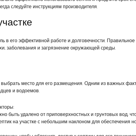
сегда следуйте инструкциям производителя.
участке
оль в его эффективной работе и долговечности. Правильно
ахи, заболевания и загрязнение окружающей среды.
выбрать место для его размещения. Одним из важных факто
одцев и водоемов.
кторы:
жно быть удалено от приповерхностных и грунтовых вод, ч
септик на участке с небольшим наклоном для обеспечения 