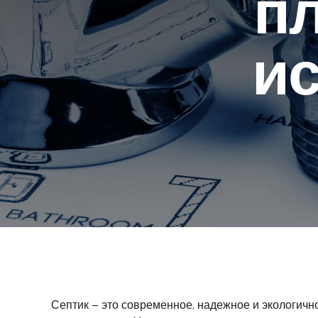
п
и
Септик – это современное, надежное и экологичн