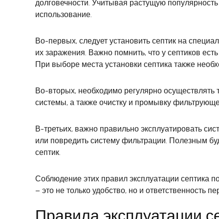
долговечности. Учитывая растущую популярность
использование.
Во-первых, следует установить септик на специа
их заражения. Важно помнить, что у септиков ест
При выборе места установки септика также необх
Во-вторых, необходимо регулярно осуществлять т
системы, а также очистку и промывку фильтрующе
В-третьих, важно правильно эксплуатировать сист
или повредить систему фильтрации. Полезным буд
септик.
Соблюдение этих правил эксплуатации септика пом
– это не только удобство, но и ответственность 
Правила эксплуатации с