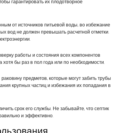
тобы гарантировать их плодотворное
нным от источников питьевой воды, во избежание
вых вод не должен превышать расчетной отметки.
ектроэнергии.
оверку работы и состояния всех компонентов
хотя бы раз в пол года или по необходимости.
в раковину предметов, которые могут забить трубы
ания крупных частиц и избежания их попадания в
чить срок его службы. Не забывайте, что септик
правильно и эффективно.
ользования