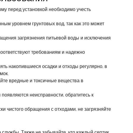
тому перед установкой необходимо учесть
ным уровнем грунтовых вод, так как это может
ащения загрязнения питьевой воды и исключения
 соответствуют требованиям и надежно
ть накопившиеся осадки и отходы регулярно, в
мок.
айте вредные и токсичные вещества в
и появляются неисправности, обратитесь к
и чистого обращения с отходами, не загрязняйте
службы. Также не забывайте, что каждый септик