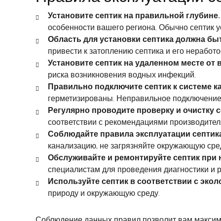
Установите септик на правильной глубине.
особенности вашего региона. Обычно септик ус
Область для установки септика должна бы
привести к затоплению септика и его неработ
Установите септик на удаленном месте от
риска возникновения водных инфекций.
Правильно подключите септик к системе к
герметизированы. Неправильное подключение 
Регулярно проводите проверку и очистку с
соответствии с рекомендациями производителя
Соблюдайте правила эксплуатации септика
канализацию, не загрязняйте окружающую сре
Обслуживайте и ремонтируйте септик при 
специалистам для проведения диагностики и 
Используйте септик в соответствии с экол
природу и окружающую среду.
Соблюдение данных правил позволит вам максимал