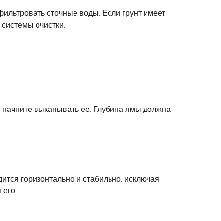
фильтровать сточные воды. Если грунт имеет
 системы очистки.
и начните выкапывать ее. Глубина ямы должна
дится горизонтально и стабильно, исключая
 его.