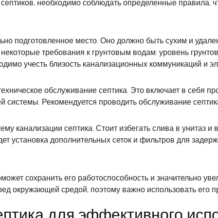
 септиков, необходимо соблюдать определенные правила, ч
льно подготовленное место. Оно должно быть сухим и удале
ь некоторые требования к грунтовым водам: уровень грунто
одимо учесть близость канализационных коммуникаций и эл
ехническое обслуживание септика. Это включает в себя пр
й системы. Рекомендуется проводить обслуживание септика 
ему канализации септика. Стоит избегать слива в унитаз и 
ет установка дополнительных сеток и фильтров для задерж
ожет сохранить его работоспособность и значительно увели
перед окружающей средой, поэтому важно использовать его 
ептика для эффективного исп