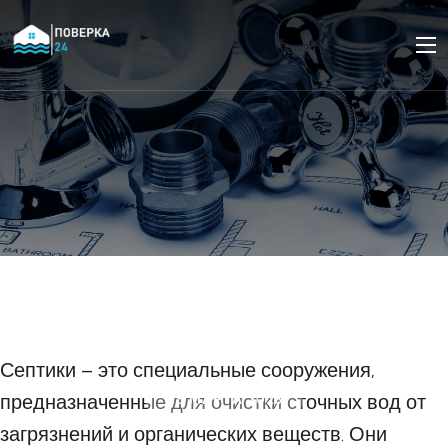
Популярные типы
септиков и их
особенности
Септики – это специальные сооружения,
предназначенные для очистки сточных вод от
05 МАРТА 2023
загрязнений и органических веществ. Они