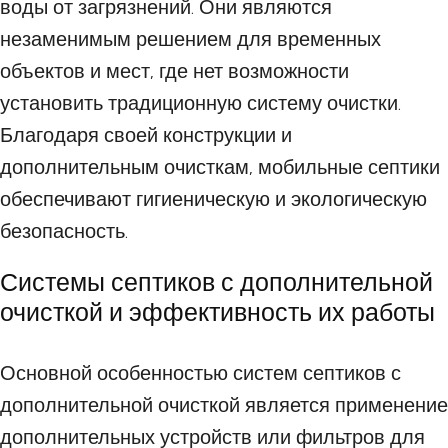
воды от загрязнений. Они являются
незаменимым решением для временных
объектов и мест, где нет возможности
установить традиционную систему очистки.
Благодаря своей конструкции и
дополнительным очисткам, мобильные септики
обеспечивают гигиеническую и экологическую
безопасность.
Системы септиков с дополнительной
очисткой и эффективность их работы
Основной особенностью систем септиков с
дополнительной очисткой является применение
дополнительных устройств или фильтров для