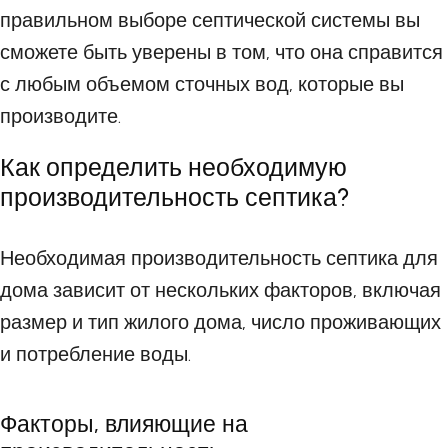
правильном выборе септической системы вы
сможете быть уверены в том, что она справится
с любым объемом сточных вод, которые вы
производите.
Как определить необходимую
производительность септика?
Необходимая производительность септика для
дома зависит от нескольких факторов, включая
размер и тип жилого дома, число проживающих
и потребление воды.
Факторы, влияющие на