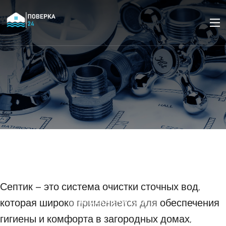
Устранение засоров и
проблем при работе
септика
Септик – это система очистки сточных вод,
которая широко применяется для обеспечения
30 ДЕКАБРЯ 2024
гигиены и комфорта в загородных домах,