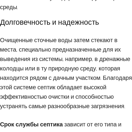
среды.
Долговечность и надежность
Очищенные сточные воды затем стекают в
места, специально предназначенные для их
выведения из системы, например, в дренажные
колодцы или в ту природную среду, которая
находится рядом с дачным участком. Благодаря
этой системе септик обладает высокой
эффективностью очистки и способностью
устранять самые разнообразные загрязнения.
Срок службы септика
зависит от его типа и