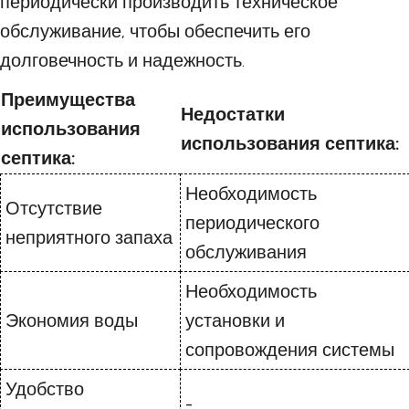
периодически производить техническое
обслуживание, чтобы обеспечить его
долговечность и надежность.
Преимущества
Недостатки
использования
использования септика:
септика:
Необходимость
Отсутствие
периодического
неприятного запаха
обслуживания
Необходимость
Экономия воды
установки и
сопровождения системы
Удобство
-