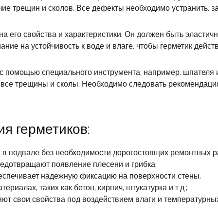
ие трещин и сколов. Все дефекты необходимо устранить, з
на его свойства и характеристики. Он должен быть эласти
ние на устойчивость к воде и влаге, чтобы герметик дейст
 с помощью специального инструмента, например, шпателя 
л все трещины и сколы. Необходимо следовать рекомендаци
я герметиков:
 в подвале без необходимости дорогостоящих ремонтных р
едотвращают появление плесени и грибка;
беспечивает надежную фиксацию на поверхности стены;
риалах, таких как бетон, кирпич, штукатурка и т.д.;
яют свои свойства под воздействием влаги и температурны