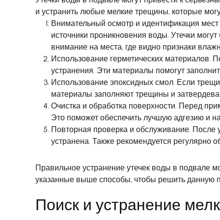
и устранить любые мелкие трещины, которые мог
Внимательный осмотр и идентификация мест 
источники проникновения воды. Утечки могут
внимание на места, где видно признаки влажн
Использование герметических материалов. П
устранения. Эти материалы помогут заполни
Использование эпоксидных смол. Если трещи
материалы заполняют трещины и затвердева
Очистка и обработка поверхности. Перед при
Это поможет обеспечить лучшую адгезию и н
Повторная проверка и обслуживание. После у
устранена. Также рекомендуется регулярно о
Правильное устранение утечек воды в подвале мо
указанные выше способы, чтобы решить данную п
Поиск и устранение мел