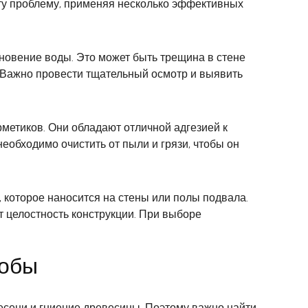
эту проблему, применяя несколько эффективных
новение воды. Это может быть трещина в стене
 Важно провести тщательный осмотр и выявить
метиков. Они обладают отличной адгезией к
еобходимо очистить от пыли и грязи, чтобы он
 которое наносится на стены или полы подвала.
 целостность конструкции. При выборе
собы
лесени и гниение древесины. Поэтому важно найти