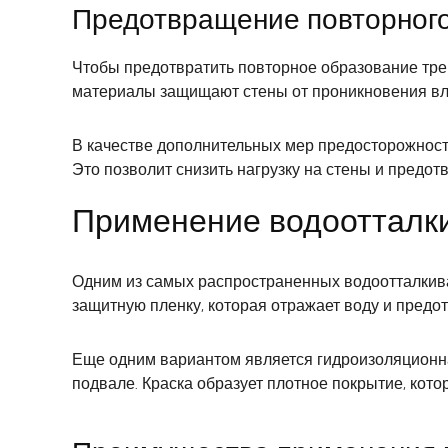
Предотвращение повторног
Чтобы предотвратить повторное образование тре
материалы защищают стены от проникновения вл
В качестве дополнительных мер предосторожност
Это позволит снизить нагрузку на стены и предо
Применение водоотталк
Одним из самых распространенных водоотталкива
защитную пленку, которая отражает воду и предо
Еще одним вариантом является гидроизоляционна
подвале. Краска образует плотное покрытие, кот