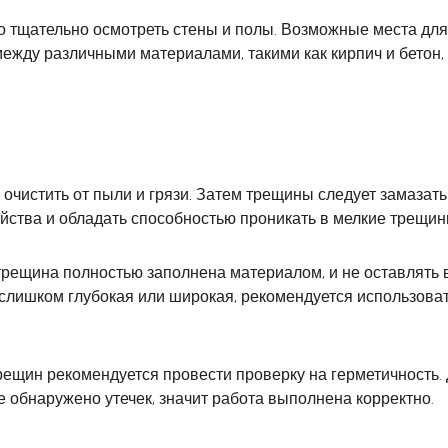
мо тщательно осмотреть стены и полы. Возможные места д
ежду различными материалами, такими как кирпич и бетон, 
 очистить от пыли и грязи. Затем трещины следует замаза
йства и обладать способностью проникать в мелкие трещин
 трещина полностью заполнена материалом, и не оставлять 
слишком глубокая или широкая, рекомендуется использова
ещин рекомендуется провести проверку на герметичность. 
 обнаружено утечек, значит работа выполнена корректно.