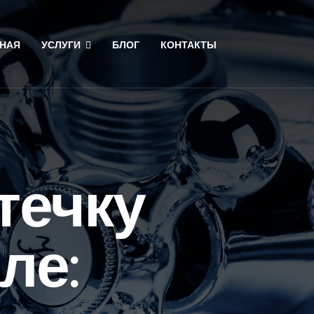
НАЯ
УСЛУГИ
БЛОГ
КОНТАКТЫ
течку
ле: