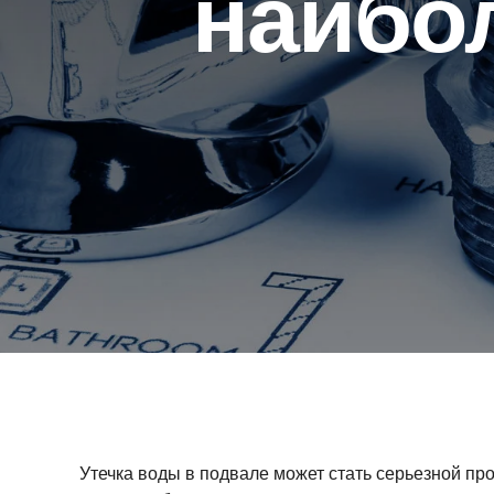
наибо
Утечка воды в подвале может стать серьезной пр