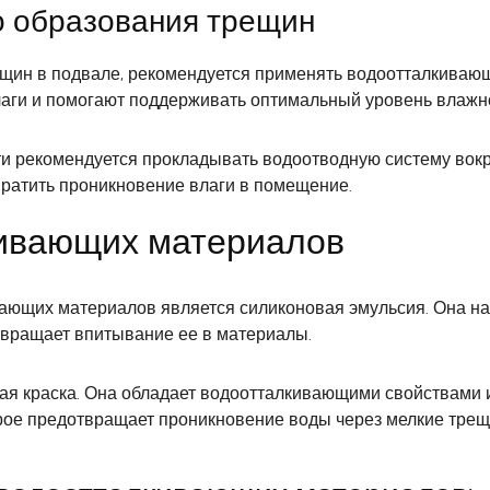
о образования трещин
щин в подвале, рекомендуется применять водоотталкивающ
аги и помогают поддерживать оптимальный уровень влажно
и рекомендуется прокладывать водоотводную систему вокру
твратить проникновение влаги в помещение.
ивающих материалов
ющих материалов является силиконовая эмульсия. Она нан
твращает впитывание ее в материалы.
я краска. Она обладает водоотталкивающими свойствами и
орое предотвращает проникновение воды через мелкие трещ