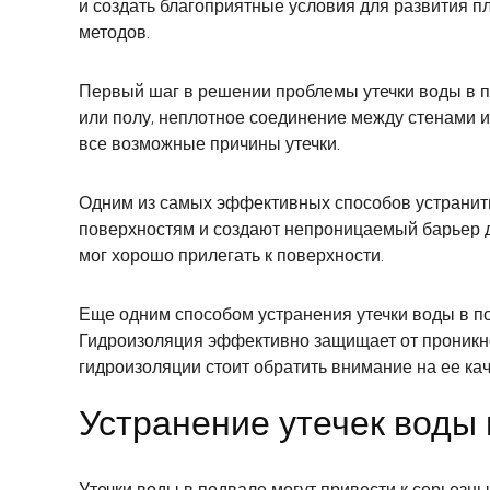
и создать благоприятные условия для развития п
методов.
Первый шаг в решении проблемы утечки воды в по
или полу, неплотное соединение между стенами 
все возможные причины утечки.
Одним из самых эффективных способов устранить
поверхностям и создают непроницаемый барьер дл
мог хорошо прилегать к поверхности.
Еще одним способом устранения утечки воды в по
Гидроизоляция эффективно защищает от проникно
гидроизоляции стоит обратить внимание на ее ка
Устранение утечек воды
Утечки воды в подвале могут привести к серьезн