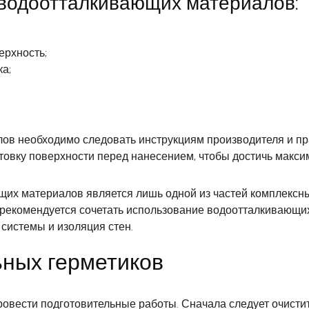
водоотталкивающих материалов:
ерхность;
а;
в необходимо следовать инструкциям производителя и пр
товку поверхности перед нанесением, чтобы достичь макс
щих материалов является лишь одной из частей комплексны
 рекомендуется сочетать использование водоотталкивающих
 системы и изоляция стен.
ных герметиков
вести подготовительные работы. Сначала следует очистить