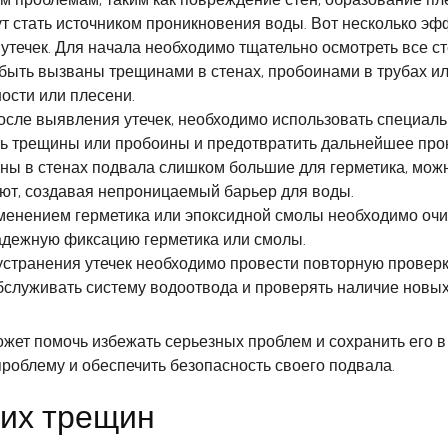
ут стать источником проникновения воды. Вот несколько э
утечек. Для начала необходимо тщательно осмотреть все с
 быть вызваны трещинами в стенах, пробоинами в трубах и
ости или плесени.
осле выявления утечек, необходимо использовать специаль
ть трещины или пробоины и предотвратить дальнейшее про
ны в стенах подвала слишком большие для герметика, мож
ют, создавая непроницаемый барьер для воды.
менением герметика или эпоксидной смолы необходимо очист
адежную фиксацию герметика или смолы.
странения утечек необходимо провести повторную проверку
бслуживать систему водоотвода и проверять наличие новых 
жет помочь избежать серьезных проблем и сохранить его в
роблему и обеспечить безопасность своего подвала.
ких трещин