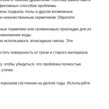
ффективных способов проблемы:
тены подвала, полы и другие возможные
ли некачественным герметиком. Обратите
ные герметики или силиконовые прокладки для их
никновение воды.
но использовать эпоксидные смолы. Эти
ить поверхность от грязи и старого материала.
, чтобы убедиться, что проблема полностью
утечек.
 хорошем состоянии на долгие годы. Используйте