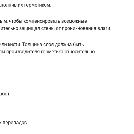
аполнив их герметиком.
чным, чтобы компенсировать возможные
вительно защищал стены от проникновения влаги.
или кисти. Толщина слоя должна быть
ям производителя герметика относительно
абот;
х перепадов.