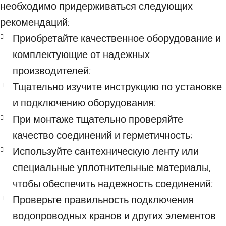
необходимо придерживаться следующих
рекомендаций:
Приобретайте качественное оборудование и
комплектующие от надежных
производителей;
Тщательно изучите инструкцию по установке
и подключению оборудования;
При монтаже тщательно проверяйте
качество соединений и герметичность;
Используйте сантехническую ленту или
специальные уплотнительные материалы,
чтобы обеспечить надежность соединений;
Проверьте правильность подключения
водопроводных кранов и других элементов