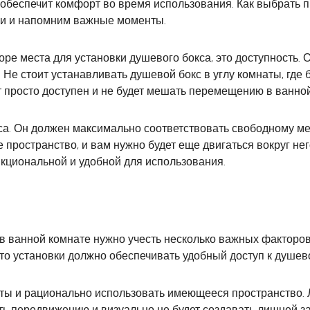
 обеспечит комфорт во время использования. Как выбрать 
ми и напомним важные моменты.
оре места для установки душевого бокса, это доступность.
. Не стоит устанавливать душевой бокс в углу комнаты, где
т просто доступен и не будет мешать перемещению в ванной
са. Он должен максимально соответствовать свободному мес
 пространство, и вам нужно будет еще двигаться вокруг н
нкциональной и удобной для использования.
в ванной комнате нужно учесть несколько важных факторов
установки должно обеспечивать удобный доступ к душевому
ты и рационально использовать имеющееся пространство. 
ть передвижению и визуально не будет создавать лишней з