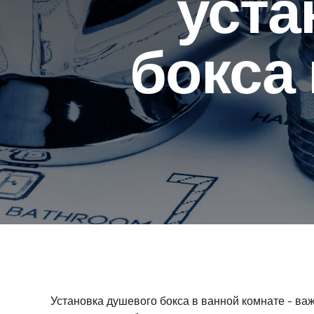
уста
бокса
Установка душевого бокса в ванной комнате - в