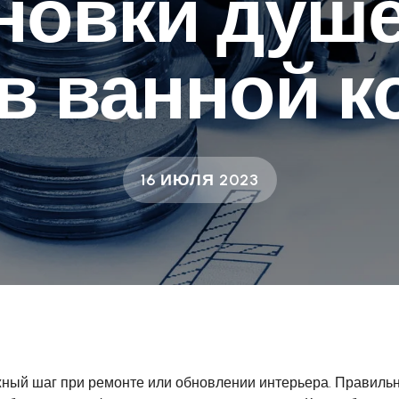
новки душ
 в ванной к
16 ИЮЛЯ 2023
ажный шаг при ремонте или обновлении интерьера. Правиль