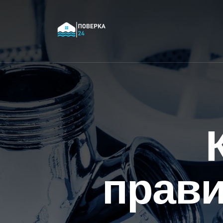
прави