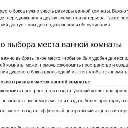
ого бокса нужно учесть размеры ванной комнаты. Важно уб
 для передвижения и других элементов интерьера. Также н
гкий доступ к ним для подключения и обслуживания.
во выбора места ванной комнаты
 важно выбрать такое место, чтобы он был удобен для исп
ной комнаты может помочь сэкономить пространство и созд
ия душевого бокса вдоль одной из стен, чтобы сэкономить 
кса в разных частях ванной комнаты:
экономить пространство и создать уютный уголок для приня
 позволяет сэкономить место и создать более просторную в
аты может создать эффектный центральный акцент в интерь
ушевого бокса следует учесть доступность водопровода и к