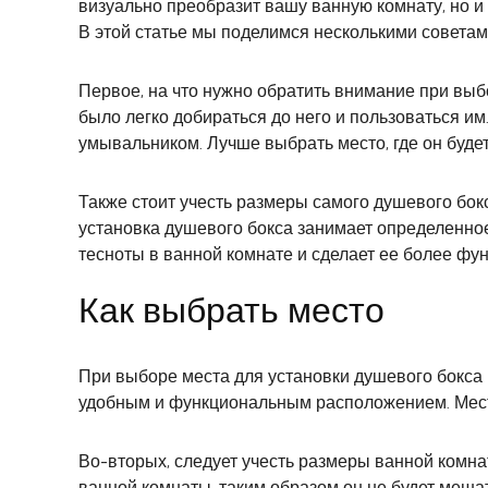
визуально преобразит вашу ванную комнату, но и
В этой статье мы поделимся несколькими совета
Первое, на что нужно обратить внимание при выб
было легко добираться до него и пользоваться им
умывальником. Лучше выбрать место, где он буде
Также стоит учесть размеры самого душевого бок
установка душевого бокса занимает определенное
тесноты в ванной комнате и сделает ее более фу
Как выбрать место
При выборе места для установки душевого бокса 
удобным и функциональным расположением. Место 
Во-вторых, следует учесть размеры ванной комна
ванной комнаты, таким образом он не будет меша