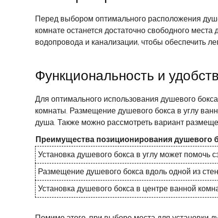
Перед выбором оптимального расположения душев
комнате останется достаточно свободного места
водопровода и канализации, чтобы обеспечить ле
Функциональность и удобст
Для оптимального использования душевого бокса
комнаты. Размещение душевого бокса в углу ван
душа. Также можно рассмотреть вариант размещен
Преимущества позиционирования душевого бо
Установка душевого бокса в углу может помочь с
Размещение душевого бокса вдоль одной из стен
Установка душевого бокса в центре ванной комн
Помимо этого, при выборе места для установки д