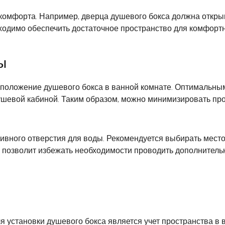
и комфорта. Например, дверца душевого бокса должна откры
бходимо обеспечить достаточное пространство для комфорт
ы
положение душевого бокса в ванной комнате. Оптимальным 
евой кабиной. Таким образом, можно минимизировать пров
ливного отверстия для воды. Рекомендуется выбирать место
 позволит избежать необходимости проводить дополнител
установки душевого бокса является учет пространства в 