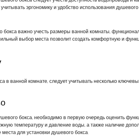
 учитывать эргономику и удобство использования душевого
го бокса важно учесть размеры ванной комнаты, функционал
авильный выбор места позволит создать комфортную и функ
у
а в ванной комнате, следует учитывать несколько ключевы
во
душевого бокса, необходимо в первую очередь оценить функ
нужную температуру и давление воды, а также наличие доп
места для установки душевого бокса.