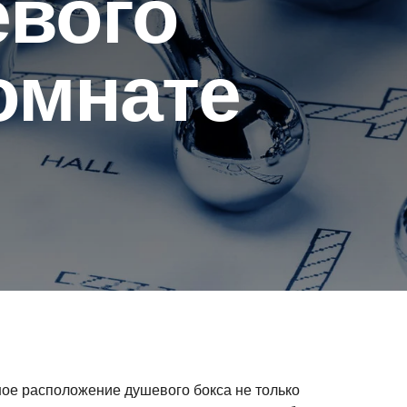
евого
омнате
ное расположение душевого бокса не только