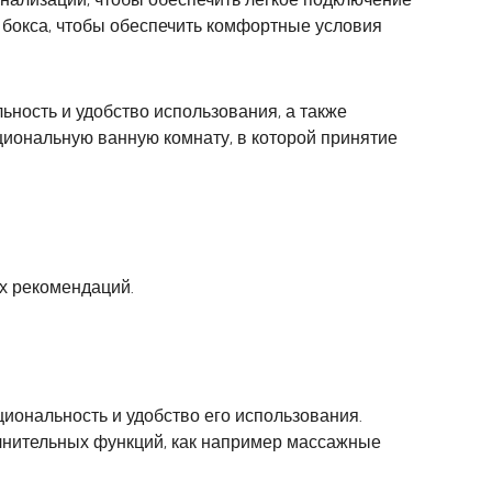
 бокса, чтобы обеспечить комфортные условия
ьность и удобство использования, а также
циональную ванную комнату, в которой принятие
х рекомендаций.
циональность и удобство его использования.
олнительных функций, как например массажные