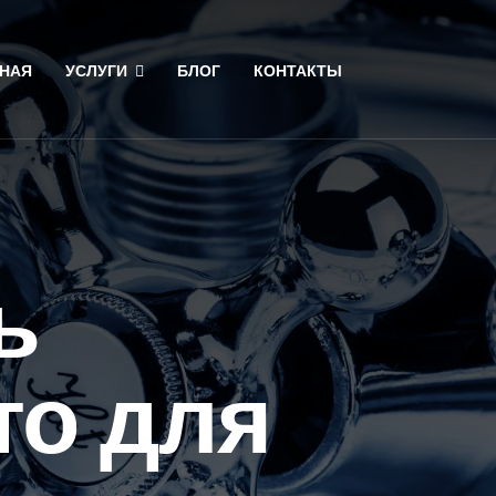
НАЯ
УСЛУГИ
БЛОГ
КОНТАКТЫ
ь
то для