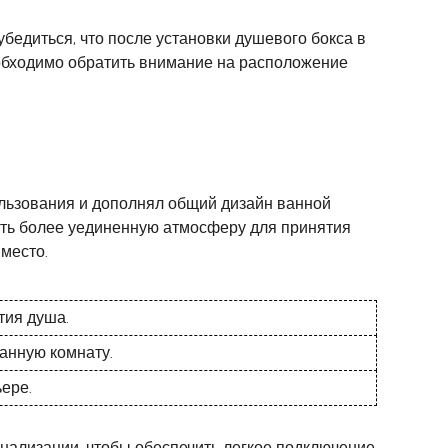
едиться, что после установки душевого бокса в
еобходимо обратить внимание на расположение
ользования и дополнял общий дизайн ванной
ать более уединенную атмосферу для принятия
место.
тия душа.
анную комнату.
ере.
анализации, чтобы обеспечить легкое подключение