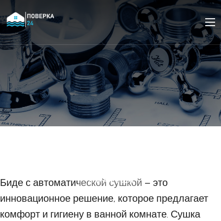
Топ-5 биде с
автоматической сушкой
21 МАЯ 2024
Биде с автоматической сушкой – это
инновационное решение, которое предлагает
комфорт и гигиену в ванной комнате. Сушка