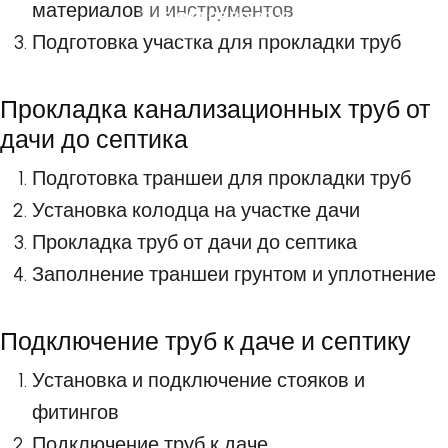
материалов и инструментов
15 ОКТЯБРЯ 2023
Подготовка участка для прокладки труб
Прокладка канализационных труб от
дачи до септика
Подготовка траншеи для прокладки труб
Установка колодца на участке дачи
Прокладка труб от дачи до септика
Заполнение траншеи грунтом и уплотнение
Подключение труб к даче и септику
Установка и подключение стояков и
фитингов
Подключение труб к даче