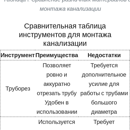
монтажа канализации
Сравнительная таблица
инструментов для монтажа
канализации
Инструмент
Преимущества
Недостатки
Позволяет
Требуется
ровно и
дополнительное
аккуратно
усилие для
Труборез
отрезать трубу
работы с трубами
Удобен в
большого
использовании
диаметра
Используется
Требует