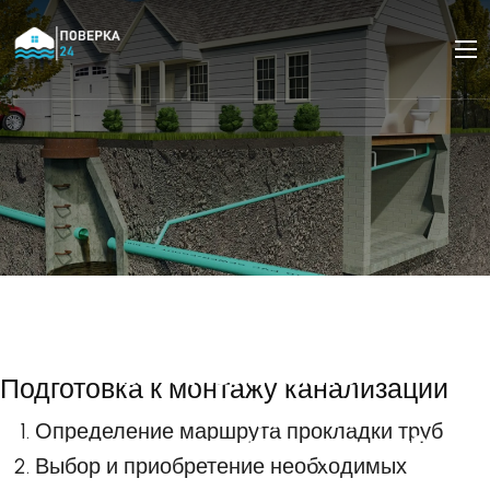
Монтаж канализации.
Как проложить
канализационные
Подготовка к монтажу канализации
трубы от дачи до
Определение маршрута прокладки труб
септика своими руками?
Выбор и приобретение необходимых