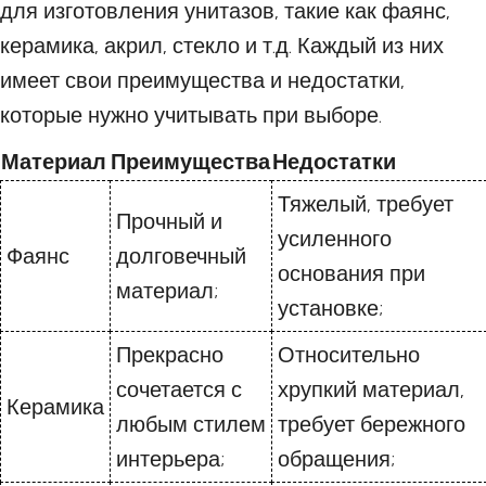
для изготовления унитазов, такие как фаянс,
керамика, акрил, стекло и т.д. Каждый из них
имеет свои преимущества и недостатки,
которые нужно учитывать при выборе.
Материал
Преимущества
Недостатки
Тяжелый, требует
Прочный и
усиленного
Фаянс
долговечный
основания при
материал;
установке;
Прекрасно
Относительно
сочетается с
хрупкий материал,
Керамика
любым стилем
требует бережного
интерьера;
обращения;