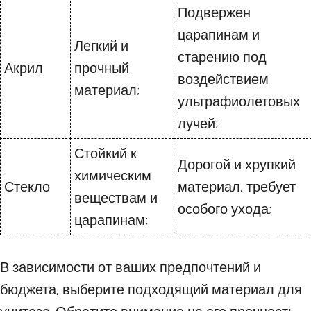
Подвержен
царапинам и
Легкий и
старению под
Акрил
прочный
воздействием
материал;
ультрафиолетовых
лучей;
Стойкий к
Дорогой и хрупкий
химическим
Стекло
материал, требует
веществам и
особого ухода;
царапинам;
В зависимости от ваших предпочтений и
бюджета, выберите подходящий материал для