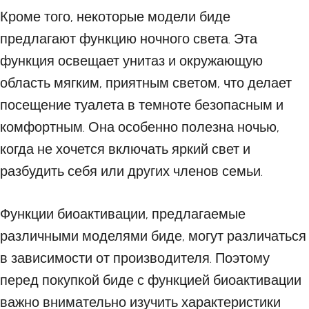
Кроме того, некоторые модели биде
предлагают функцию ночного света. Эта
функция освещает унитаз и окружающую
область мягким, приятным светом, что делает
посещение туалета в темноте безопасным и
комфортным. Она особенно полезна ночью,
когда не хочется включать яркий свет и
разбудить себя или других членов семьи.
Функции биоактивации, предлагаемые
различными моделями биде, могут различаться
в зависимости от производителя. Поэтому
перед покупкой биде с функцией биоактивации
важно внимательно изучить характеристики