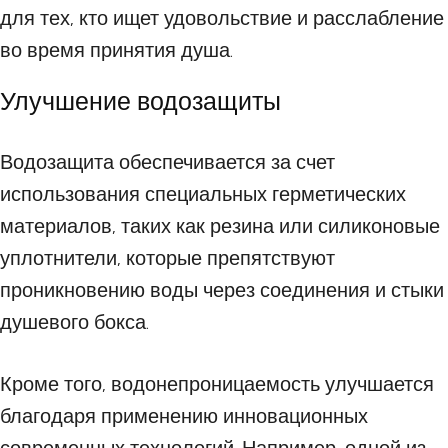
для тех, кто ищет удовольствие и расслабление
во время принятия душа.
Улучшение водозащиты
Водозащита обеспечивается за счет
использования специальных герметических
материалов, таких как резина или силиконовые
уплотнители, которые препятствуют
проникновению воды через соединения и стыки
душевого бокса.
Кроме того, водонепроницаемость улучшается
благодаря применению инновационных