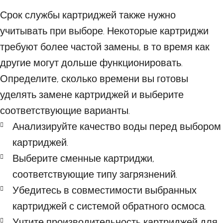
Срок службы картриджей также нужно
учитывать при выборе. Некоторые картриджи
требуют более частой замены, в то время как
другие могут дольше функционировать.
Определите, сколько времени вы готовы
уделять замене картриджей и выберите
соответствующие варианты.
Анализируйте качество воды перед выбором
картриджей.
Выберите сменные картриджи,
соответствующие типу загрязнений.
Убедитесь в совместимости выбранных
картриджей с системой обратного осмоса.
Учтите производительность картриджей для