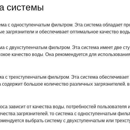
а системы
ема с одноступенчатым фильтром. Эта система обладает пр
е загрязнители и обеспечивает оптимальное качество воды
ма с двухступенчатым фильтром. Эта система имеет две сту
сокое качество воды. Она рекомендуется для использования
ема с трехступенчатым фильтром. Эта система обеспечивает
да содержит большое количество различных загрязнителей, 
са зависит от качества воды, потребностей пользователя 
чества загрязнителей, то система с одноступенчатым фильт
комендуется выбрать систему с двухступенчатым или трех