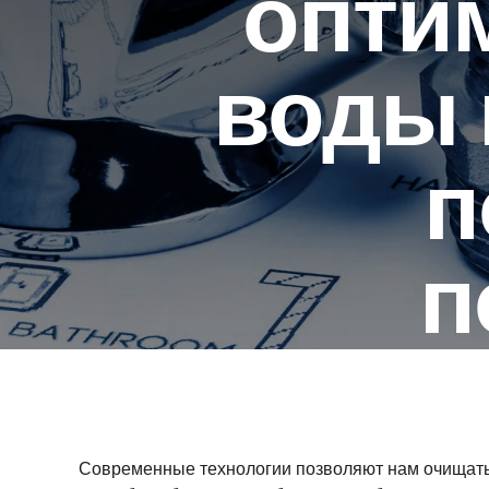
опти
воды 
п
п
Современные технологии позволяют нам очищать 