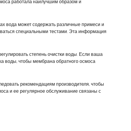
осмоса работала наилучшим образом и
нах вода может содержать различные примеси и
оваться специальными тестами. Эта информация
регулировать степень очистки воды. Если ваша
ска воды, чтобы мембрана обратного осмоса
следовать рекомендациям производителя, чтобы
моса и ее регулярное обслуживание связаны с