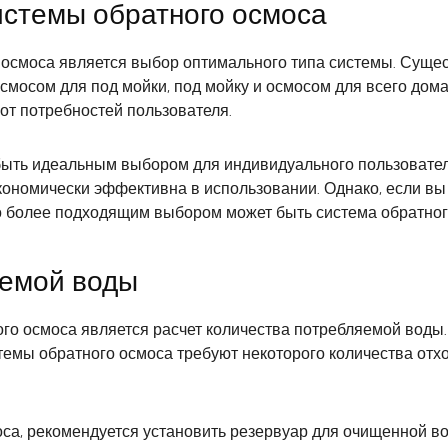
истемы обратного осмоса
осмоса является выбор оптимального типа системы. Сущес
смосом для под мойки, под мойку и осмосом для всего дом
 от потребностей пользователя.
быть идеальным выбором для индивидуального пользовател
экономически эффективна в использовании. Однако, если в
о более подходящим выбором может быть система обратного
яемой воды
го осмоса является расчет количества потребляемой воды
истемы обратного осмоса требуют некоторого количества от
са, рекомендуется установить резервуар для очищенной во