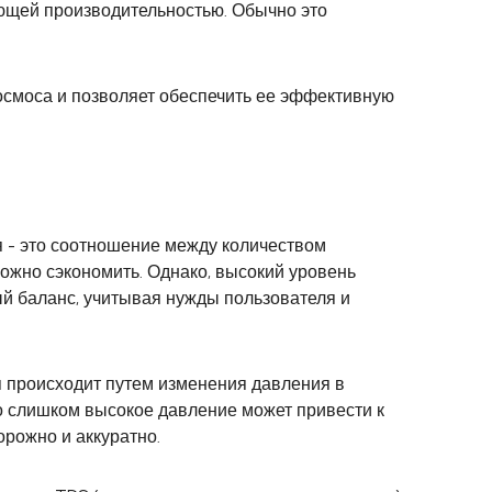
ющей производительностью. Обычно это
осмоса и позволяет обеспечить ее эффективную
я - это соотношение между количеством
жно сэкономить. Однако, высокий уровень
й баланс, учитывая нужды пользователя и
я происходит путем изменения давления в
о слишком высокое давление может привести к
рожно и аккуратно.