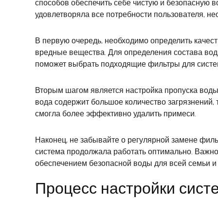
способов обеспечить себе чистую и безопасную в
удовлетворяла все потребности пользователя, не
В первую очередь, необходимо определить качест
вредные вещества. Для определения состава вод
поможет выбрать подходящие фильтры для систе
Вторым шагом является настройка пропуска воды 
вода содержит большое количество загрязнений, 
смогла более эффективно удалить примеси.
Наконец, не забывайте о регулярной замене фил
система продолжала работать оптимально. Важно
обеспечением безопасной воды для всей семьи и
Процесс настройки сист