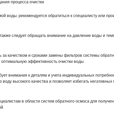
ания процесса очистки.
мой воды, рекомендуется обратиться к специалисту или пр
 также следует обращать внимание на давление воды и те
ть за качеством и сроками замены фильтров системы обрат
 оптимальную эффективность очистки воды.
ебует внимания к деталям и учета индивидуальных потребн
 воду высокого качества и позволяет избегать негативных
циалистам в области систем обратного осмоса для получе
й.