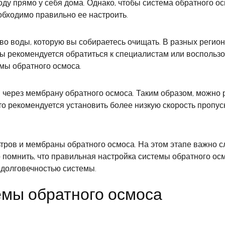
оду прямо у себя дома. Однако, чтобы система обратного 
обходимо правильно ее настроить.
во воды, которую вы собираетесь очищать. В разных регио
ы рекомендуется обратиться к специалистам или воспольз
мы обратного осмоса.
через мембрану обратного осмоса. Таким образом, можно 
то рекомендуется установить более низкую скорость пропу
ьтров и мембраны обратного осмоса. На этом этапе важно 
 помнить, что правильная настройка системы обратного ос
 долговечностью системы.
емы обратного осмоса