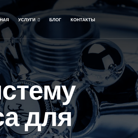
НАЯ
УСЛУГИ
БЛОГ
КОНТАКТЫ
истему
са для