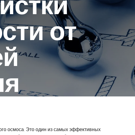
истки
сти от
ей
ля
ого осмоса. Это один из самых эффективных