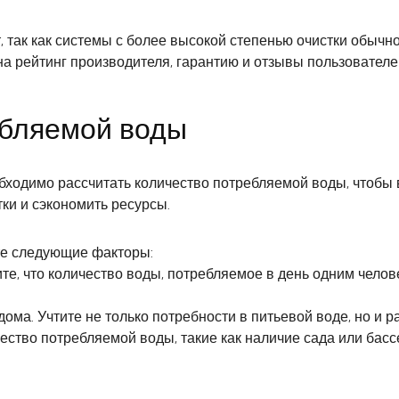
 так как системы с более высокой степенью очистки обычн
а рейтинг производителя, гарантию и отзывы пользователе
ебляемой воды
бходимо рассчитать количество потребляемой воды, чтобы
ки и сэкономить ресурсы.
те следующие факторы:
ите, что количество воды, потребляемое в день одним чело
ма. Учтите не только потребности в питьевой воде, но и ра
ство потребляемой воды, такие как наличие сада или бас