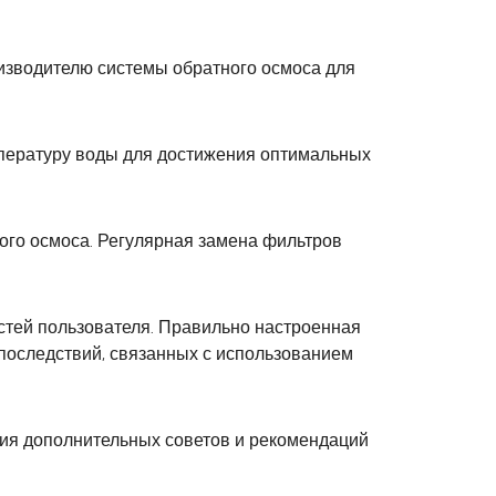
оизводителю системы обратного осмоса для
мпературу воды для достижения оптимальных
ного осмоса. Регулярная замена фильтров
остей пользователя. Правильно настроенная
 последствий, связанных с использованием
ния дополнительных советов и рекомендаций