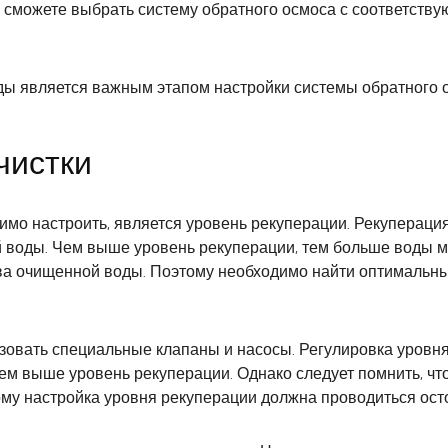
сможете выбрать систему обратного осмоса с соответству
оды является важным этапом настройки системы обратного 
чистки
имо настроить, является уровень рекуперации. Рекупераци
воды. Чем выше уровень рекуперации, тем больше воды мо
ва очищенной воды. Поэтому необходимо найти оптимальны
зовать специальные клапаны и насосы. Регулировка уровн
ем выше уровень рекуперации. Однако следует помнить, чт
у настройка уровня рекуперации должна проводиться осто