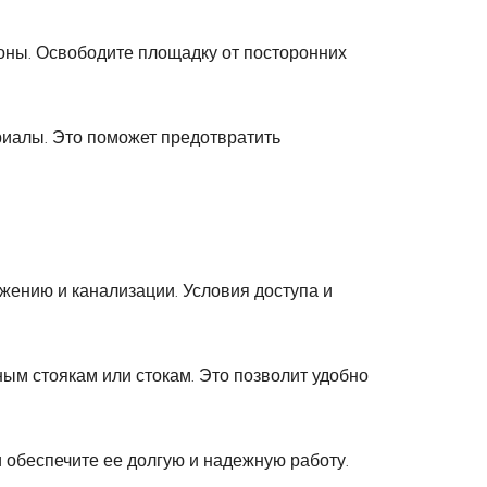
оны. Освободите площадку от посторонних
риалы. Это поможет предотвратить
жению и канализации. Условия доступа и
ным стоякам или стокам. Это позволит удобно
 обеспечите ее долгую и надежную работу.