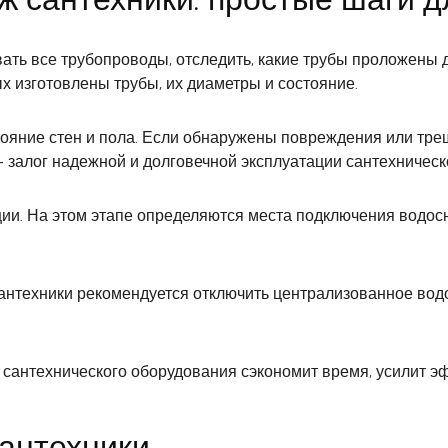
ать все трубопроводы, отследить, какие трубы проложены д
х изготовлены трубы, их диаметры и состояние.
ояние стен и пола. Если обнаружены повреждения или трещ
 залог надежной и долговечной эксплуатации сантехническ
ции. На этом этапе определяются места подключения водос
сантехники рекомендуется отключить централизованное вод
 сантехнического оборудования сэкономит время, усилит э
сантехники