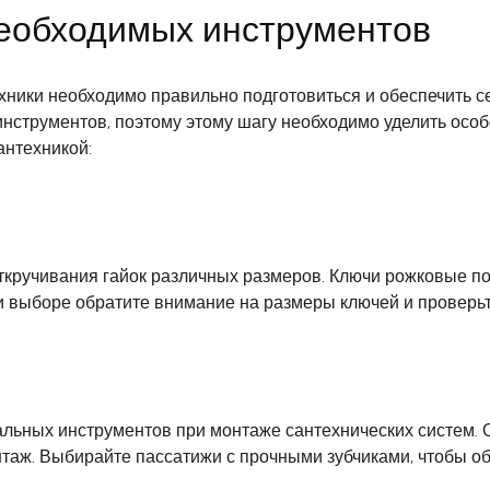
необходимых инструментов
хники необходимо правильно подготовиться и обеспечить с
инструментов, поэтому этому шагу необходимо уделить осо
антехникой:
откручивания гайок различных размеров. Ключи рожковые п
 выборе обратите внимание на размеры ключей и проверьте
льных инструментов при монтаже сантехнических систем. 
онтаж. Выбирайте пассатижи с прочными зубчиками, чтобы 