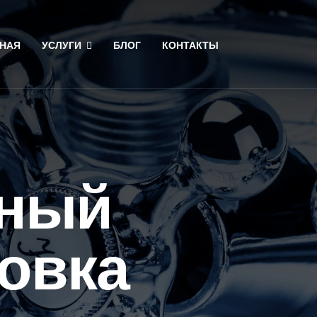
НАЯ
УСЛУГИ
БЛОГ
КОНТАКТЫ
ьный
новка