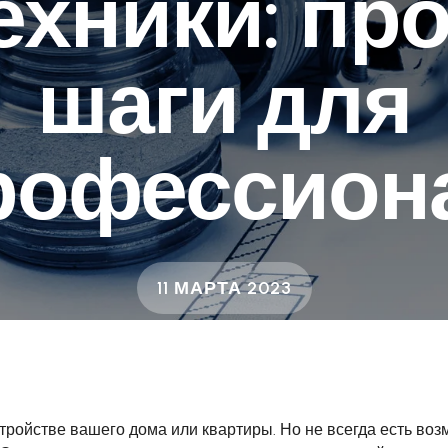
ехники: пр
шаги для
рофессион
11 МАРТА 2023
тройстве вашего дома или квартиры. Но не всегда есть воз