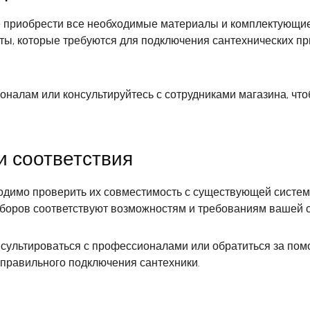
е приобрести все необходимые материалы и комплектующие. 
нты, которые требуются для подключения сантехнических п
налам или консультируйтесь с сотрудниками магазина, чт
и соответствия
димо проверить их совместимость с существующей системо
боров соответствуют возможностям и требованиям вашей 
онсультироваться с профессионалами или обратиться за по
правильного подключения сантехники.