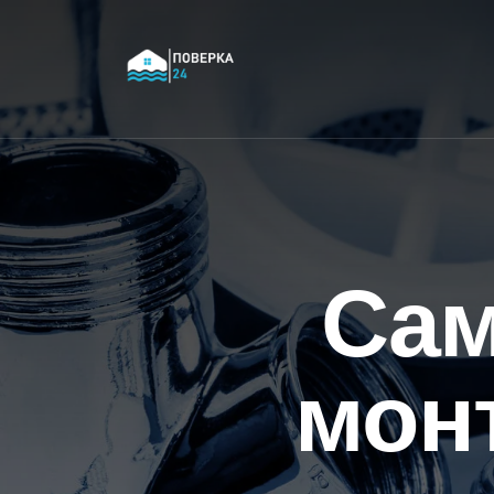
Сам
монт