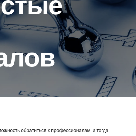
остые
алов
можность обратиться к профессионалам, и тогда