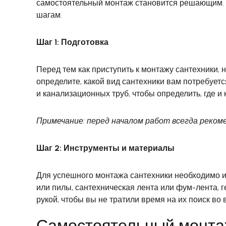
самостоятельный монтаж становится решающим. Эт
шагам.
Шаг 1: Подготовка
Перед тем как приступить к монтажу сантехники,
определите, какой вид сантехники вам потребуетс
и канализационных труб, чтобы определить, где и
Примечание: перед началом работ всегда реко
Шаг 2: Инструменты и материалы
Для успешного монтажа сантехники необходимо им
или пилы, сантехническая лента или фум-лента, г
рукой, чтобы вы не тратили время на их поиск во
Самостоятельный монтаж