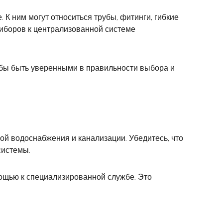
К ним могут относиться трубы, фитинги, гибкие
риборов к централизованной системе
обы быть уверенными в правильности выбора и
й водоснабжения и канализации. Убедитесь, что
системы.
мощью к специализированной службе. Это