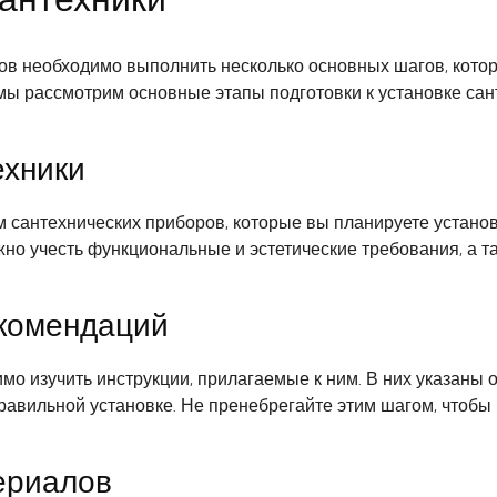
ов необходимо выполнить несколько основных шагов, кото
мы рассмотрим основные этапы подготовки к установке сан
ехники
сантехнических приборов, которые вы планируете установи
жно учесть функциональные и эстетические требования, а 
екомендаций
о изучить инструкции, прилагаемые к ним. В них указаны 
правильной установке. Не пренебрегайте этим шагом, чтоб
ериалов