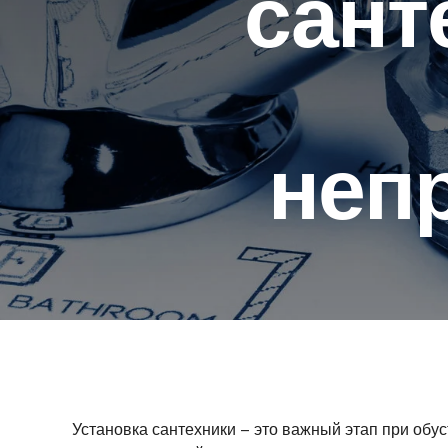
сант
неп
Установка сантехники – это важный этап при обус