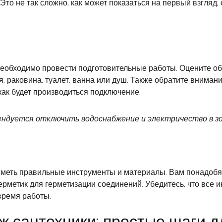
о не так сложно, как может показаться на первый взгляд,
 необходимо провести подготовительные работы. Оцените об
я: раковина, туалет, ванна или душ. Также обратите внима
 как будет производиться подключение.
мендуется отключить водоснабжение и электричество в 
еть правильные инструменты и материалы. Вам понадобятся
ерметик для герметизации соединений. Убедитесь, что все 
 время работы.
 сантехники: простые шаги 