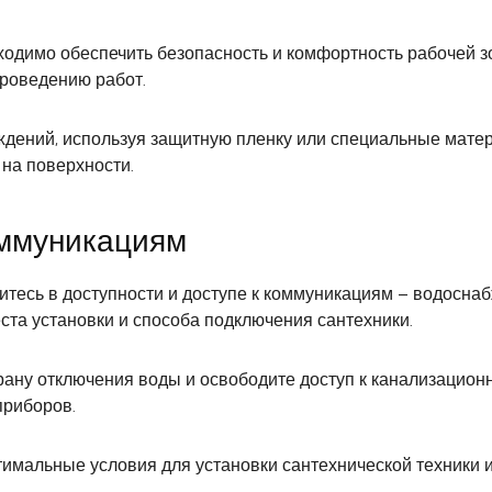
ходимо обеспечить безопасность и комфортность рабочей з
проведению работ.
ждений, используя защитную пленку или специальные мате
 на поверхности.
оммуникациям
итесь в доступности и доступе к коммуникациям – водоснаб
та установки и способа подключения сантехники.
крану отключения воды и освободите доступ к канализацион
приборов.
тимальные условия для установки сантехнической техники и