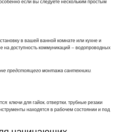
 особенно если вы следуете нескольким простым
становку в вашей ванной комнате или кухне и
ние на доступность коммуникаций – водопроводных
зоне предстоящего монтажа сантехники.
: ключи для гайок, отвертки, трубные резаки
инструменты находятся в рабочем состоянии и под
для начинающих