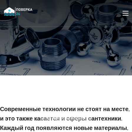
Новые материалы для
сантехники: свойства и
преимущества
Современные технологии не стоят на месте,
и это также касается и сферы сантехники.
25 АВГУСТА 2023
Каждый год появляются новые материалы,