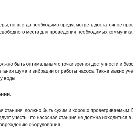
ры, но всегда необходимо предусмотреть достаточное прос
 свободного места для проведения необходимых коммуника
 должно быть оптимальным с точки зрения доступности и бе
бегания шума и вибрации от работы насоса. Также важно уч
у воды.
ении.
ая станция, должно быть сухим и хорошо проветриваемым. 
ледует учесть, что насосная станция не должна находиться 
повреждению оборудования.