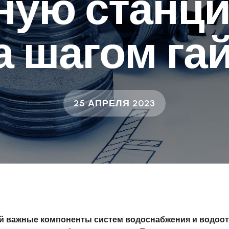
ную станци
а шагом га
25 АПРЕЛЯ 2023
ой важные компоненты систем водоснабжения и водоот