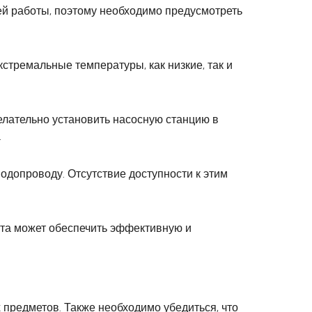
оей работы, поэтому необходимо предусмотреть
кстремальные температуры, как низкие, так и
елательно установить насосную станцию в
.
водопроводу. Отсутствие доступности к этим
ста может обеспечить эффективную и
 предметов. Также необходимо убедиться, что