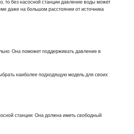
о, то без насосной станции давление воды может
еме даже на большом расстоянии от источника
ельно. Она поможет поддерживать давление в
 выбрать наиболее подходящую модель для своих
асосной станции. Она должна иметь свободный