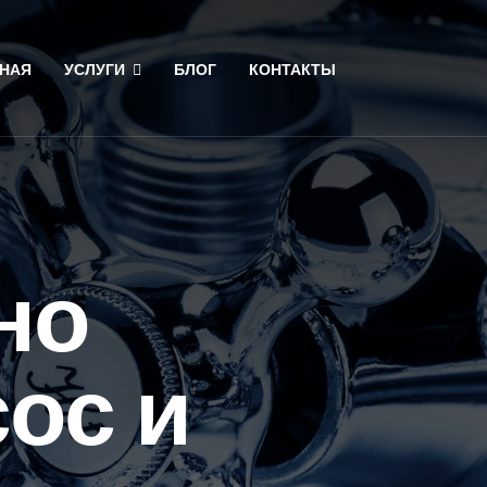
НАЯ
УСЛУГИ
БЛОГ
КОНТАКТЫ
но
ос и