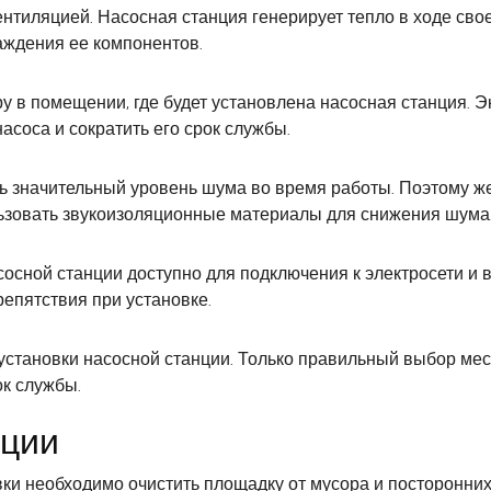
ентиляцией. Насосная станция генерирует тепло в ходе св
аждения ее компонентов.
у в помещении, где будет установлена насосная станция. Э
асоса и сократить его срок службы.
ть значительный уровень шума во время работы. Поэтому ж
ьзовать звукоизоляционные материалы для снижения шума
асосной станции доступно для подключения к электросети и 
епятствия при установке.
 установки насосной станции. Только правильный выбор ме
ок службы.
нции
ки необходимо очистить площадку от мусора и посторонних