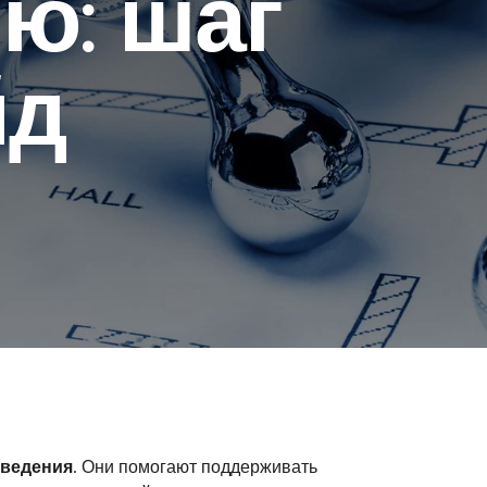
ю: шаг
йд
ведения.
Они помогают поддерживать