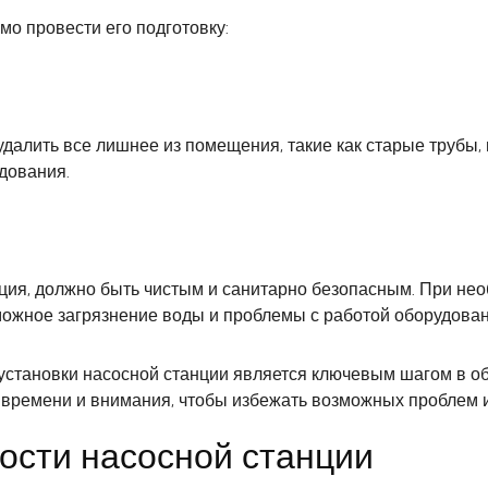
о провести его подготовку:
далить все лишнее из помещения, такие как старые трубы, 
дования.
нция, должно быть чистым и санитарно безопасным. При не
можное загрязнение воды и проблемы с работой оборудован
установки насосной станции является ключевым шагом в о
о времени и внимания, чтобы избежать возможных проблем 
ости насосной станции