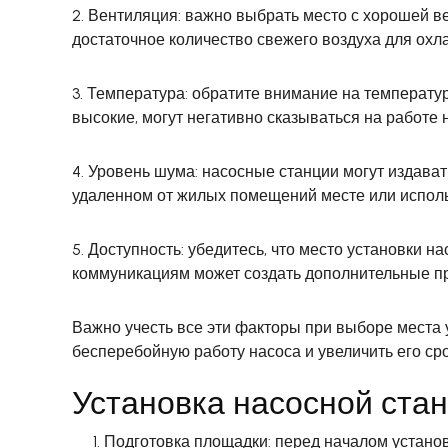
2. Вентиляция: важно выбрать место с хорошей в
достаточное количество свежего воздуха для охл
3. Температура: обратите внимание на температур
высокие, могут негативно сказываться на работе н
4. Уровень шума: насосные станции могут издава
удаленном от жилых помещений месте или испол
5. Доступность: убедитесь, что место установки н
коммуникациям может создать дополнительные пр
Важно учесть все эти факторы при выборе места
бесперебойную работу насоса и увеличить его ср
Установка насосной ста
Подготовка площадки: перед началом установ