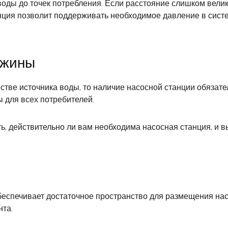
воды до точек потребления. Если расстояние слишком велик
анция позволит поддерживать необходимое давление в сист
ажины
естве источника воды, то наличие насосной станции обязат
ы для всех потребителей.
ь, действительно ли вам необходима насосная станция, и
и обеспечивает достаточное пространство для размещения н
нта.