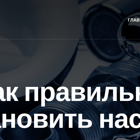
ГЛАВ
ак правиль
ановить нас