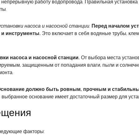
 непрерывную работу водопровода. Правильная установка 
ты.
становки насоса и насосной станции.
Перед началом уст
 и инструменты.
Это включает в себя водяные трубы, клем
вки насоса и насосной станции.
От выбора места установ
ируемым, защищенным от попадания влаги, пыли и солнечн
монта.
снование должно быть ровным, прочным и стабильн
о выбранное основание имеет достаточный размер для уста
ещения
ледующие факторы: