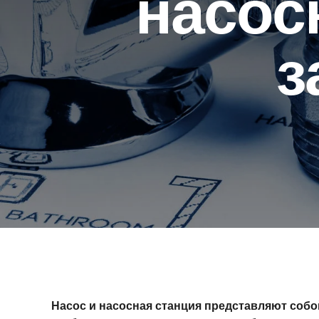
насос
з
Насос и насосная станция представляют соб