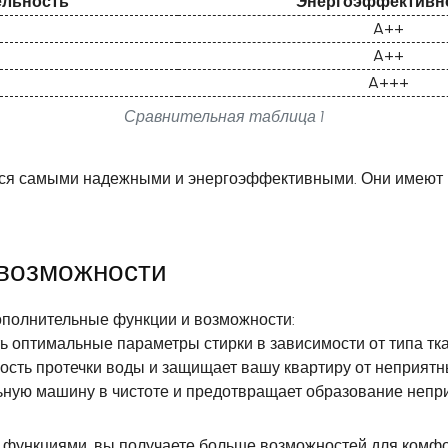
ельность
Энергоэффективн
A++
A++
A+++
Сравнительная таблица 1
яются самыми надежными и энергоэффективными. Они имеют
 возможности
ополнительные функции и возможности:
ть оптимальные параметры стирки в зависимости от типа тка
ость протечки воды и защищает вашу квартиру от неприятн
ьную машину в чистоте и предотвращает образование непр
функциями, вы получаете больше возможностей для комфо