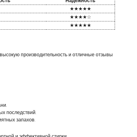
ость
Надежность
★★★★★
★★★★☆
★★★★★
 высокую производительность и отличные отзывы
ни.
ых последствий.
иятных запахов.
ртной и эффективной стирки.