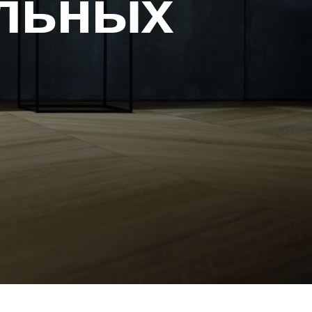
льных