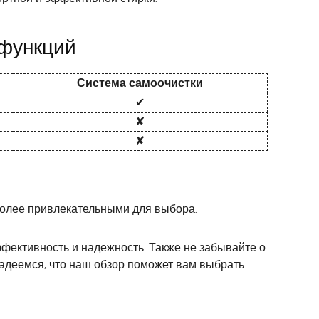
 функций
Система самоочистки
✔
✘
✘
 более привлекательными для выбора.
фективность и надежность. Также не забывайте о
адеемся, что наш обзор поможет вам выбрать