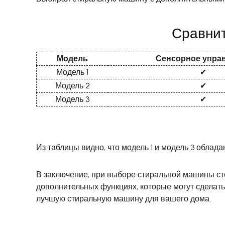
Сравнит
Модель
Сенсорное упра
Модель 1
✔
Модель 2
✔
Модель 3
✔
Из таблицы видно, что модель 1 и модель 3 обла
В заключение, при выборе стиральной машины сто
дополнительных функциях, которые могут сделат
лучшую стиральную машину для вашего дома.