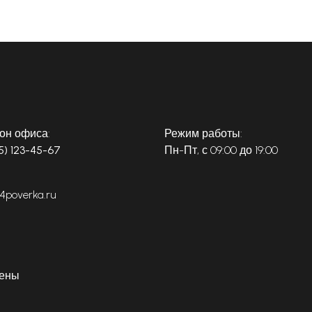
он офиса:
Режим работы:
5) 123-45-67
Пн-Пт, с 09:00 до 19:00
4poverka.ru
щены