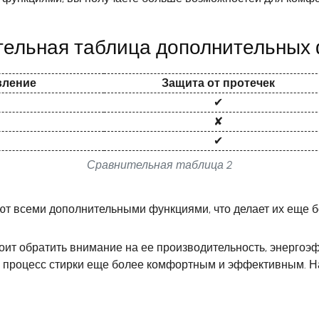
ельная таблица дополнительных
вление
Защита от протечек
✔
✘
✔
Сравнительная таблица 2
дают всеми дополнительными функциями, что делает их еще
ит обратить внимание на ее производительность, энергоэф
ь процесс стирки еще более комфортным и эффективным. Н