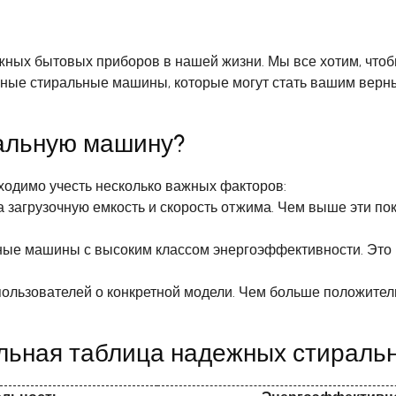
ных бытовых приборов в нашей жизни. Мы все хотим, чтоб
жные стиральные машины, которые могут стать вашим верн
альную машину?
ходимо учесть несколько важных факторов:
а загрузочную емкость и скорость отжима. Чем выше эти пок
ные машины с высоким классом энергоэффективности. Это 
пользователей о конкретной модели. Чем больше положите
льная таблица надежных стираль