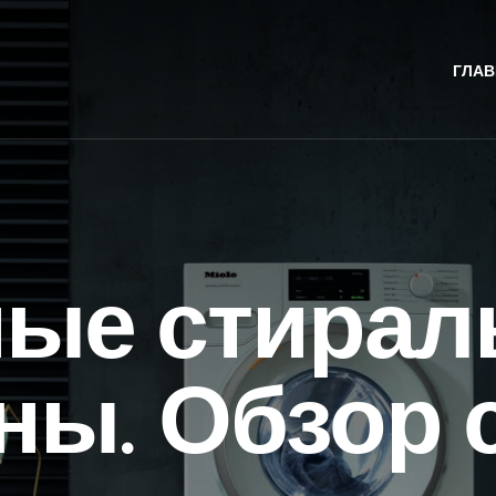
ГЛАВ
ные стирал
ны. Обзор 