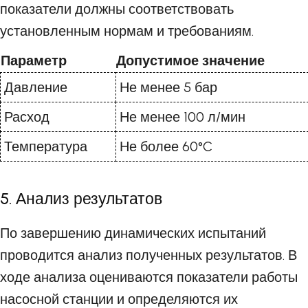
показатели должны соответствовать
установленным нормам и требованиям.
Параметр
Допустимое значение
Давление
Не менее 5 бар
Расход
Не менее 100 л/мин
Температура
Не более 60°C
5. Анализ результатов
По завершению динамических испытаний
проводится анализ полученных результатов. В
ходе анализа оцениваются показатели работы
насосной станции и определяются их