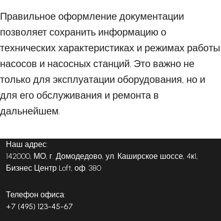
Правильное оформление документации
позволяет сохранить информацию о
технических характеристиках и режимах работы
насосов и насосных станций. Это важно не
только для эксплуатации оборудования, но и
для его обслуживания и ремонта в
дальнейшем.
Наш адрес:
142000, МО, г. Домодедово, ул. Каширское шоссе, 4к1,
Бизнес Центр Loft, оф. 380
Телефон офиса:
+7 (495) 123-45-67